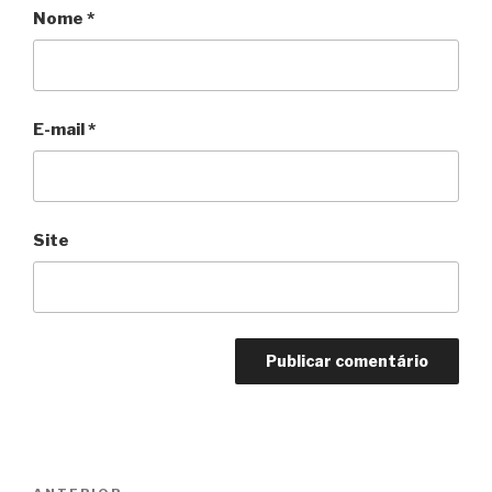
Nome
*
E-mail
*
Site
Navegação