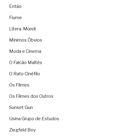
Então
Fiume
Lítera-Múndi
Mínimos Óbvios
Moda e Cinema
O Falcão Maltês
O Rato Cinéfilo
Os Filmes
Os Filmes dos Outros
Sunset Gun
Usina Grupo de Estudos
Ziegfeld Boy