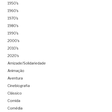
1950's
1960's
1970's
1980's
1990's
2000's
2010's
2020's
Amizade/Solidariedade
Animação
Aventura
Cinebiografia
Clássico
Comida
Comédia