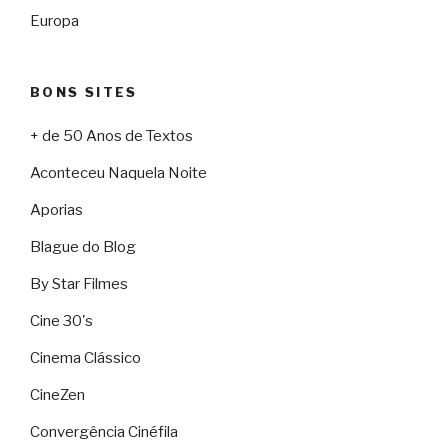
Europa
BONS SITES
+ de 50 Anos de Textos
Aconteceu Naquela Noite
Aporias
Blague do Blog
By Star Filmes
Cine 30's
Cinema Clássico
CineZen
Convergência Cinéfila