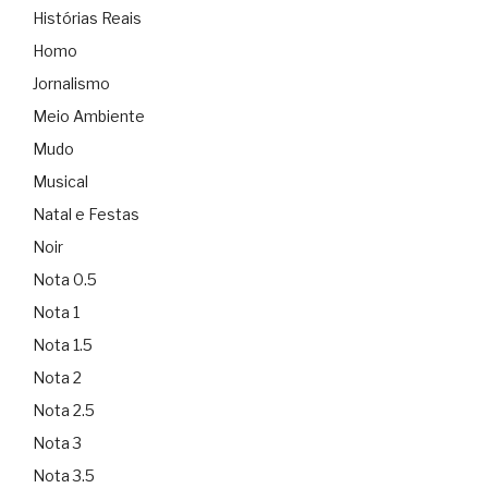
Histórias Reais
Homo
Jornalismo
Meio Ambiente
Mudo
Musical
Natal e Festas
Noir
Nota 0.5
Nota 1
Nota 1.5
Nota 2
Nota 2.5
Nota 3
Nota 3.5