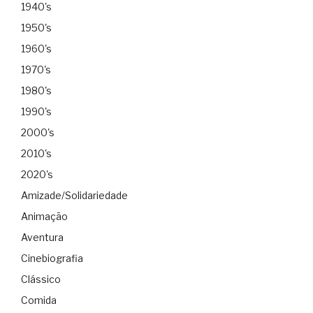
1940's
1950's
1960's
1970's
1980's
1990's
2000's
2010's
2020's
Amizade/Solidariedade
Animação
Aventura
Cinebiografia
Clássico
Comida