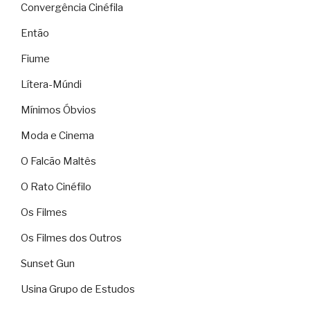
Convergência Cinéfila
Então
Fiume
Lítera-Múndi
Mínimos Óbvios
Moda e Cinema
O Falcão Maltês
O Rato Cinéfilo
Os Filmes
Os Filmes dos Outros
Sunset Gun
Usina Grupo de Estudos