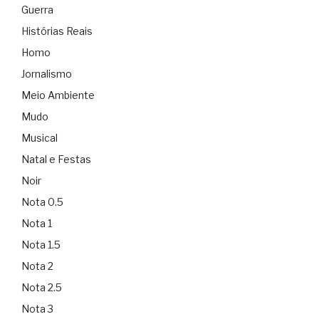
Guerra
Histórias Reais
Homo
Jornalismo
Meio Ambiente
Mudo
Musical
Natal e Festas
Noir
Nota 0.5
Nota 1
Nota 1.5
Nota 2
Nota 2.5
Nota 3