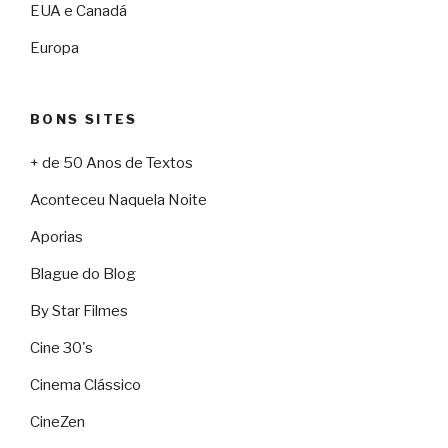
EUA e Canadá
Europa
BONS SITES
+ de 50 Anos de Textos
Aconteceu Naquela Noite
Aporias
Blague do Blog
By Star Filmes
Cine 30's
Cinema Clássico
CineZen