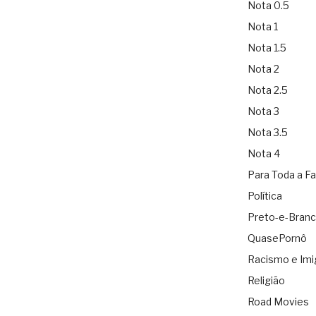
Nota 0.5
Nota 1
Nota 1.5
Nota 2
Nota 2.5
Nota 3
Nota 3.5
Nota 4
Para Toda a Fa
Política
Preto-e-Bran
QuasePornô
Racismo e Imi
Religião
Road Movies