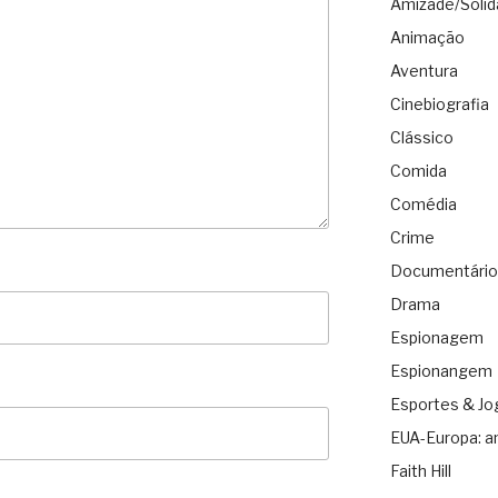
Amizade/Solid
Animação
Aventura
Cinebiografia
Clássico
Comida
Comédia
Crime
Documentário
Drama
Espionagem
Espionangem
Esportes & Jo
EUA-Europa: a
Faith Hill