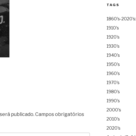
TAGS
1860's-2020's
1910's
1920's
1930's
1940's
1950's
1960's
1970's
1980's
1990's
2000's
será publicado.
Campos obrigatórios
2010's
2020's