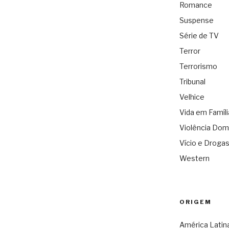
Romance
Suspense
Série de TV
Terror
Terrorismo
Tribunal
Velhice
Vida em Famíli
Violência Dom
Vício e Droga
Western
ORIGEM
América Latin