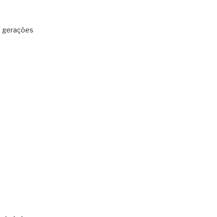
: gerações