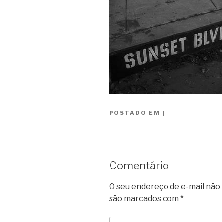
POSTADO EM
|
Comentário
O seu endereço de e-mail não 
são marcados com
*