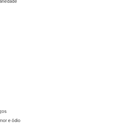
ariedade
gos
mor e ódio