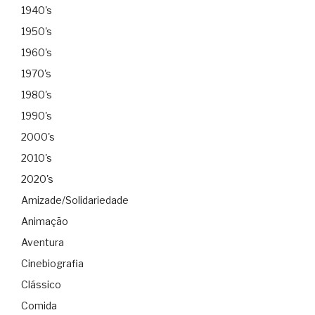
1940's
1950's
1960's
1970's
1980's
1990's
2000's
2010's
2020's
Amizade/Solidariedade
Animação
Aventura
Cinebiografia
Clássico
Comida