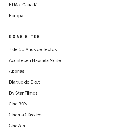
EUA e Canadá
Europa
BONS SITES
+ de 50 Anos de Textos
Aconteceu Naquela Noite
Aporias
Blague do Blog
By Star Filmes
Cine 30's
Cinema Clássico
CineZen