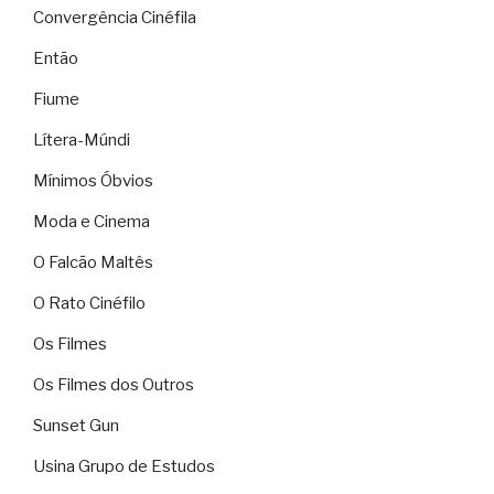
Convergência Cinéfila
Então
Fiume
Lítera-Múndi
Mínimos Óbvios
Moda e Cinema
O Falcão Maltês
O Rato Cinéfilo
Os Filmes
Os Filmes dos Outros
Sunset Gun
Usina Grupo de Estudos