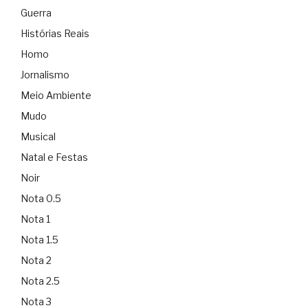
Guerra
Histórias Reais
Homo
Jornalismo
Meio Ambiente
Mudo
Musical
Natal e Festas
Noir
Nota 0.5
Nota 1
Nota 1.5
Nota 2
Nota 2.5
Nota 3