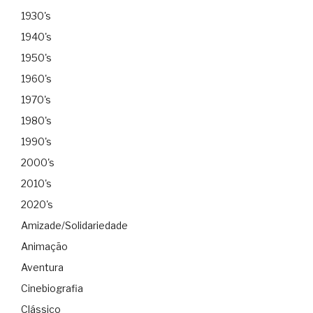
1930's
1940's
1950's
1960's
1970's
1980's
1990's
2000's
2010's
2020's
Amizade/Solidariedade
Animação
Aventura
Cinebiografia
Clássico