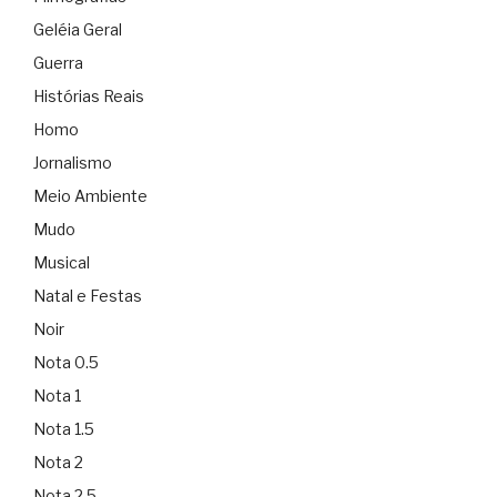
Geléia Geral
Guerra
Histórias Reais
Homo
Jornalismo
Meio Ambiente
Mudo
Musical
Natal e Festas
Noir
Nota 0.5
Nota 1
Nota 1.5
Nota 2
Nota 2.5