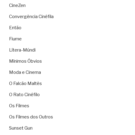
CineZen
Convergência Cinéfila
Então
Fiume
Lítera-Múndi
Mínimos Óbvios
Moda e Cinema
O Falcão Maltês
O Rato Cinéfilo
Os Filmes
Os Filmes dos Outros
Sunset Gun