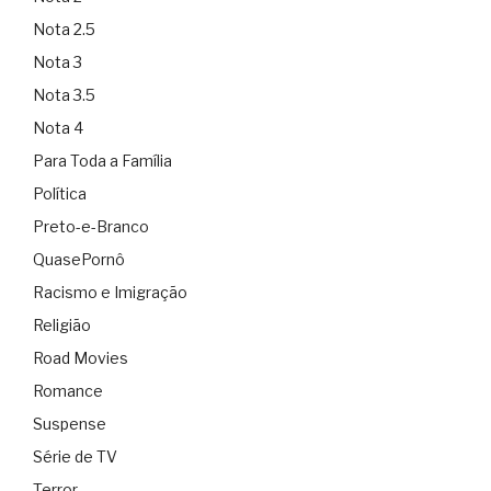
Nota 2.5
Nota 3
Nota 3.5
Nota 4
Para Toda a Família
Política
Preto-e-Branco
QuasePornô
Racismo e Imigração
Religião
Road Movies
Romance
Suspense
Série de TV
Terror