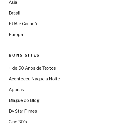
Ásia
Brasil
EUA e Canadá
Europa
BONS SITES
+ de 50 Anos de Textos
Aconteceu Naquela Noite
Aporias
Blague do Blog
By Star Filmes
Cine 30's