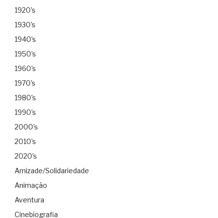
1920's
1930's
1940's
1950's
1960's
1970's
1980's
1990's
2000's
2010's
2020's
Amizade/Solidariedade
Animação
Aventura
Cinebiografia