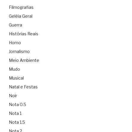
Filmografias
Geléia Geral
Guerra
Histórias Reais
Homo
Jornalismo
Meio Ambiente
Mudo
Musical
Natal e Festas
Noir
Nota 0.5
Nota 1
Nota 1.5
Nota 2