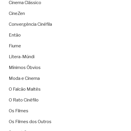
Cinema Clássico
CineZen
Convergência Cinéfila
Então
Fiume
Lítera-Múndi
Mínimos Óbvios
Moda e Cinema
O Falcão Maltês
O Rato Cinéfilo
Os Filmes
Os Filmes dos Outros