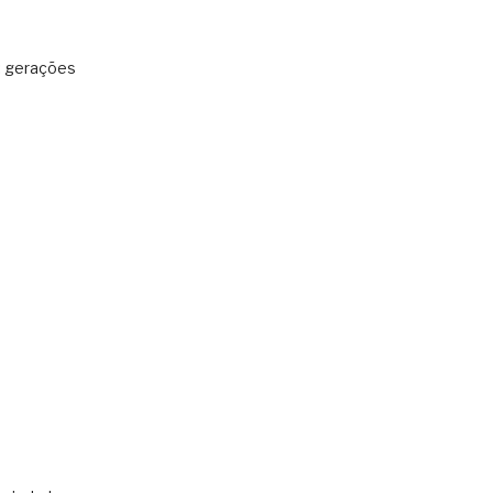
: gerações