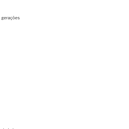
: gerações