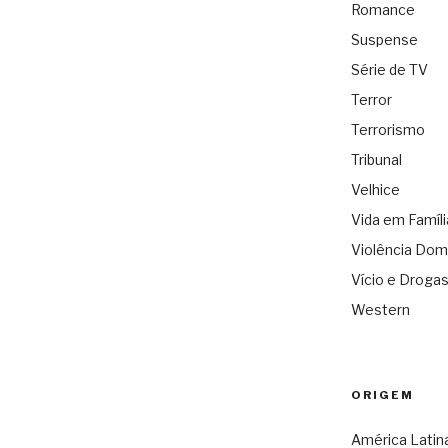
Romance
Suspense
Série de TV
Terror
Terrorismo
Tribunal
Velhice
Vida em Famíli
Violência Dom
Vício e Droga
Western
ORIGEM
América Latin