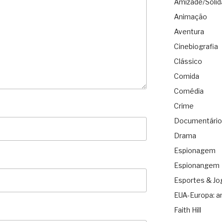
Amizade/Solid
Animação
Aventura
Cinebiografia
Clássico
Comida
Comédia
Crime
Documentário
Drama
Espionagem
Espionangem
Esportes & Jo
EUA-Europa: a
Faith Hill