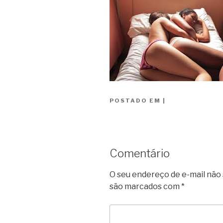
POSTADO EM
|
Comentário
O seu endereço de e-mail não 
são marcados com
*