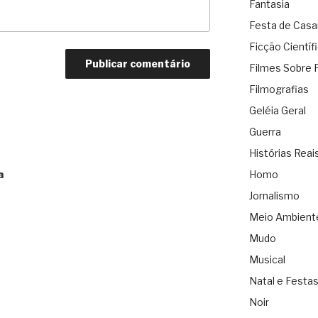
Fantasia
Festa de Cas
Ficção Científ
Filmes Sobre 
Filmografias
Geléia Geral
Guerra
Histórias Reai
a
Homo
Jornalismo
Meio Ambient
Mudo
Musical
Natal e Festa
Noir