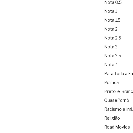
Nota 0.5
Nota 1
Nota 1.5
Nota 2
Nota 2.5
Nota 3
Nota 3.5
Nota 4
Para Toda a Fa
Política
Preto-e-Bran
QuasePornô
Racismo e Imi
Religião
Road Movies