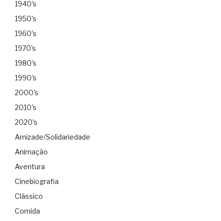
1940's
1950's
1960's
1970's
1980's
1990's
2000's
2010's
2020's
Amizade/Solidariedade
Animação
Aventura
Cinebiografia
Clássico
Comida