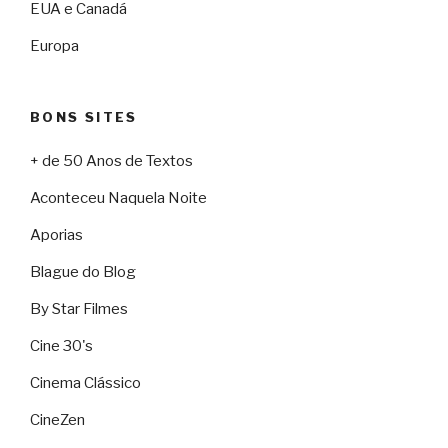
EUA e Canadá
Europa
BONS SITES
+ de 50 Anos de Textos
Aconteceu Naquela Noite
Aporias
Blague do Blog
By Star Filmes
Cine 30's
Cinema Clássico
CineZen