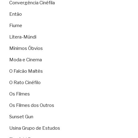
Convergência Cinéfila
Então
Fiume
Lítera-Múndi
Mínimos Óbvios
Moda e Cinema
O Falcão Maltês
O Rato Cinéfilo
Os Filmes
Os Filmes dos Outros
Sunset Gun
Usina Grupo de Estudos