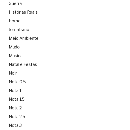
Guerra
Histórias Reais
Homo
Jornalismo
Meio Ambiente
Mudo
Musical
Natal e Festas
Noir
Nota 0.5
Nota 1
Nota 1.5
Nota 2
Nota 2.5
Nota 3