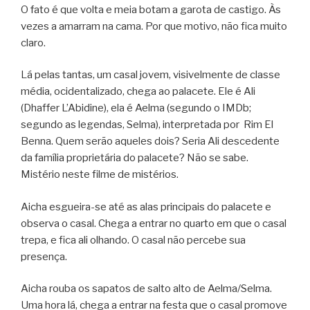
O fato é que volta e meia botam a garota de castigo. Às
vezes a amarram na cama. Por que motivo, não fica muito
claro.
Lá pelas tantas, um casal jovem, visivelmente de classe
média, ocidentalizado, chega ao palacete. Ele é Ali
(Dhaffer L’Abidine), ela é Aelma (segundo o IMDb;
segundo as legendas, Selma), interpretada por Rim El
Benna. Quem serão aqueles dois? Seria Ali descedente
da família proprietária do palacete? Não se sabe.
Mistério neste filme de mistérios.
Aicha esgueira-se até as alas principais do palacete e
observa o casal. Chega a entrar no quarto em que o casal
trepa, e fica ali olhando. O casal não percebe sua
presença.
Aicha rouba os sapatos de salto alto de Aelma/Selma.
Uma hora lá, chega a entrar na festa que o casal promove