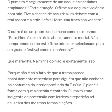
O primeiro é seguramente de um daqueles narizinhos
empinados: “Forte emoção. O filme alia doçura e violência
com brio. Tive a chance de assistir a um debate com a
realizadora e a atriz Hafsia Herzi: uma troca apaixonante.”
O outro é de um pobre ser humano como eu mesmo:
“Este filme é de um tédio absolutamente mortal. Não
compreendo como este filme pôde ser selecionado para
um grande festival como o de Veneza”.
Que maravilha. Na minha opinião, é exatamente isso.
Porque não é só o fato de que a trama parece
absolutamente misteriosa para alguém que não conhece
os costumes do interior profundo da Tunísia. O pior é a
forma com que a história é contada. É uma mistura
indigesta de pretensão com lerdeza e repetição ad
nauseam dos mesmos temas e ações.