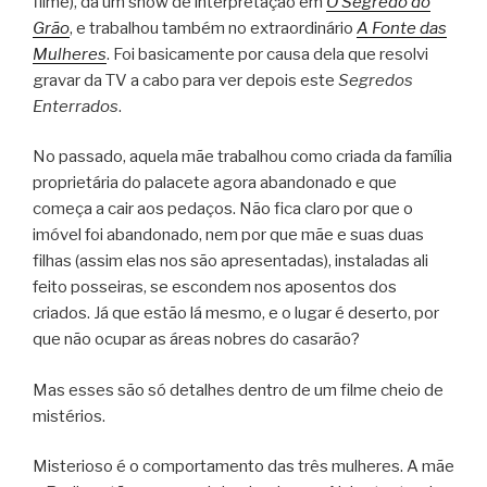
filme), dá um show de interpretação em
O Segredo do
Grão
, e trabalhou também no extraordinário
A Fonte das
Mulheres
. Foi basicamente por causa dela que resolvi
gravar da TV a cabo para ver depois este
Segredos
Enterrados
.
No passado, aquela mãe trabalhou como criada da família
proprietária do palacete agora abandonado e que
começa a cair aos pedaços. Não fica claro por que o
imóvel foi abandonado, nem por que mãe e suas duas
filhas (assim elas nos são apresentadas), instaladas ali
feito posseiras, se escondem nos aposentos dos
criados. Já que estão lá mesmo, e o lugar é deserto, por
que não ocupar as áreas nobres do casarão?
Mas esses são só detalhes dentro de um filme cheio de
mistérios.
Misterioso é o comportamento das três mulheres. A mãe