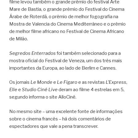
filme levou também o grande prêmio do festival Arte
Mare de Bastia, o grande prêmio do Festival do Cinema
Árabe de Roterdã, o prêmio de melhor fogografia na
Mostra de Valencia do Cinema Mediterrâneo e o prêmio
de melhor filme africano no Festival de Cinema Africano
de Milão.
Segredos Enterrados
foi também selecionado para a
mostra oficial do Festival de Veneza, um dos três mais
importantes da Europa, ao lado de Berlim e Cannes.
Os jornais
Le Monde
e
Le Figaro
e as revistas
L’Express
,
Elle
e
Studio Ciné Live
deram ao filme 4 estrelas em 5,
segundo informa o site AlloCiné.
No mesmo site – uma excelente fonte de informações
sobre o cinema francês – há dois comentários de
espectadores que vale a pena transcrever.