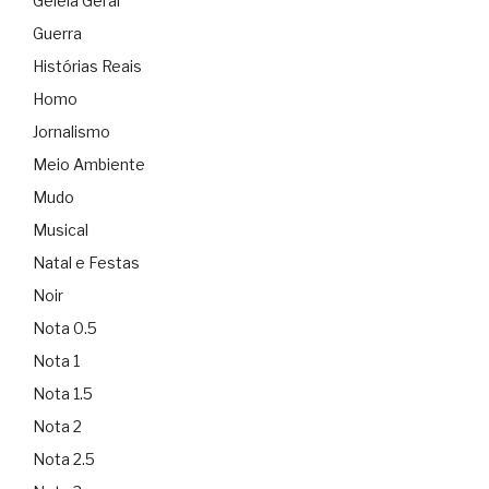
Geléia Geral
Guerra
Histórias Reais
Homo
Jornalismo
Meio Ambiente
Mudo
Musical
Natal e Festas
Noir
Nota 0.5
Nota 1
Nota 1.5
Nota 2
Nota 2.5