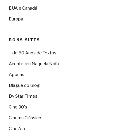
EUA e Canadá
Europa
BONS SITES
+ de 50 Anos de Textos
Aconteceu Naquela Noite
Aporias
Blague do Blog
By Star Filmes
Cine 30's
Cinema Clássico
CineZen