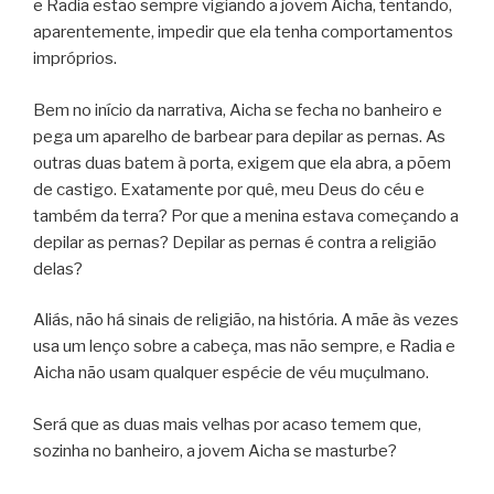
e Radia estão sempre vigiando a jovem Aicha, tentando,
aparentemente, impedir que ela tenha comportamentos
impróprios.
Bem no início da narrativa, Aicha se fecha no banheiro e
pega um aparelho de barbear para depilar as pernas. As
outras duas batem à porta, exigem que ela abra, a põem
de castigo. Exatamente por quê, meu Deus do céu e
também da terra? Por que a menina estava começando a
depilar as pernas? Depilar as pernas é contra a religião
delas?
Aliás, não há sinais de religião, na história. A mãe às vezes
usa um lenço sobre a cabeça, mas não sempre, e Radia e
Aicha não usam qualquer espécie de véu muçulmano.
Será que as duas mais velhas por acaso temem que,
sozinha no banheiro, a jovem Aicha se masturbe?