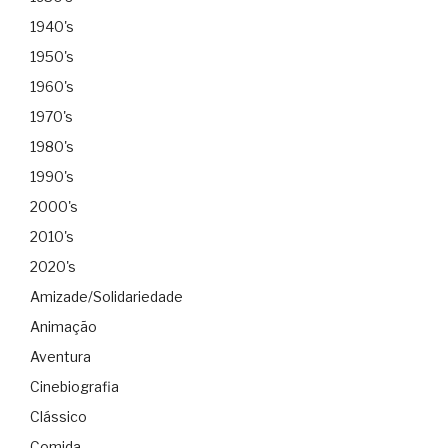
1940's
1950's
1960's
1970's
1980's
1990's
2000's
2010's
2020's
Amizade/Solidariedade
Animação
Aventura
Cinebiografia
Clássico
Comida