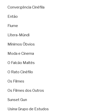
Convergência Cinéfila
Então
Fiume
Lítera-Múndi
Mínimos Óbvios
Moda e Cinema
O Falcão Maltês
O Rato Cinéfilo
Os Filmes
Os Filmes dos Outros
Sunset Gun
Usina Grupo de Estudos