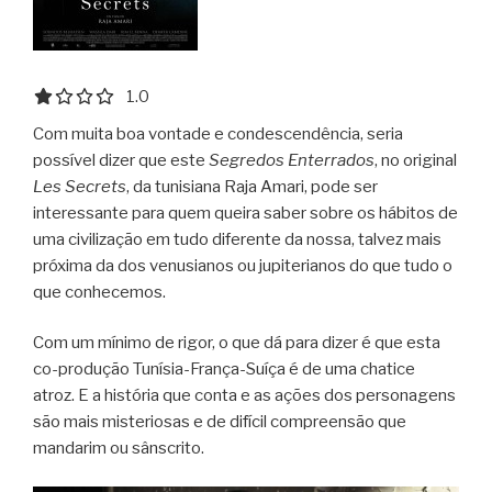
1.0 out of 5.0 stars
1.0
Com muita boa vontade e condescendência, seria
possível dizer que este
Segredos Enterrados
, no original
Les Secrets
, da tunisiana Raja Amari, pode ser
interessante para quem queira saber sobre os hábitos de
uma civilização em tudo diferente da nossa, talvez mais
próxima da dos venusianos ou jupiterianos do que tudo o
que conhecemos.
Com um mínimo de rigor, o que dá para dizer é que esta
co-produção Tunísia-França-Suíça é de uma chatice
atroz. E a história que conta e as ações dos personagens
são mais misteriosas e de difícil compreensão que
mandarim ou sânscrito.