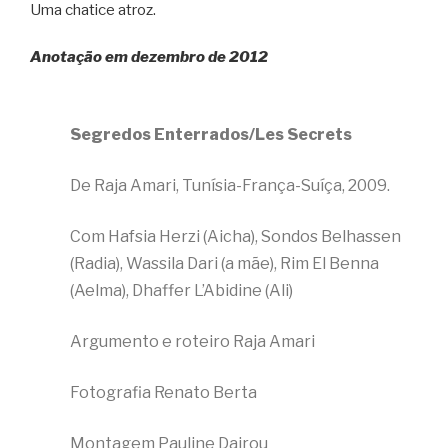
Uma chatice atroz.
Anotação em dezembro de 2012
Segredos Enterrados/Les Secrets
De Raja Amari, Tunísia-França-Suíça, 2009.
Com Hafsia Herzi (Aicha), Sondos Belhassen
(Radia), Wassila Dari (a mãe), Rim El Benna
(Aelma), Dhaffer L’Abidine (Ali)
Argumento e roteiro Raja Amari
Fotografia Renato Berta
Montagem Pauline Dairou