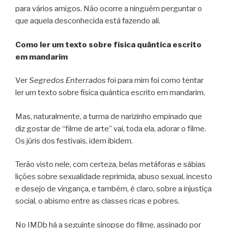
para vários amigos. Não ocorre a ninguém perguntar o
que aquela desconhecida está fazendo ali.
Como ler um texto sobre física quântica escrito
em mandarim
Ver
Segredos Enterrados
foi para mim foi como tentar
ler um texto sobre física quântica escrito em mandarim.
Mas, naturalmente, a turma de narizinho empinado que
diz gostar de “filme de arte” vai, toda ela, adorar o filme.
Os júris dos festivais, idem ibidem.
Terão visto nele, com certeza, belas metáforas e sábias
lições sobre sexualidade reprimida, abuso sexual, incesto
e desejo de vingança, e também, é claro, sobre a injustiça
social, o abismo entre as classes ricas e pobres.
No IMDb há a seguinte sinopse do filme, assinado por