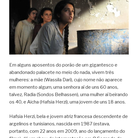
Em alguns aposentos do porão de um gigantesco e
abandonado palacete no meio do nada, vivem três
mulheres: a mãe (Wassila Dari), cujo nome não aparece
em momento algum, uma senhora aí de uns 60 anos,
talvez, Radia (Sondos Belhassen), uma mulher aí beirando
os 40, e Aicha (Hafsia Herzi), uma jovem de uns 18 anos.
Hafsia Herzi, bela e jovem atriz francesa descendente de
argelinos e tunisianos, nascida em 1987 (estava,
portanto, com 22 anos em 2009, ano do lançamento do