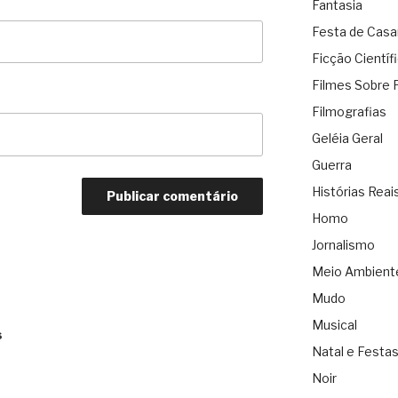
Fantasia
Festa de Cas
Ficção Científ
Filmes Sobre 
Filmografias
Geléia Geral
Guerra
Histórias Reai
Homo
Jornalismo
Meio Ambient
Mudo
Musical
s
Natal e Festa
Noir