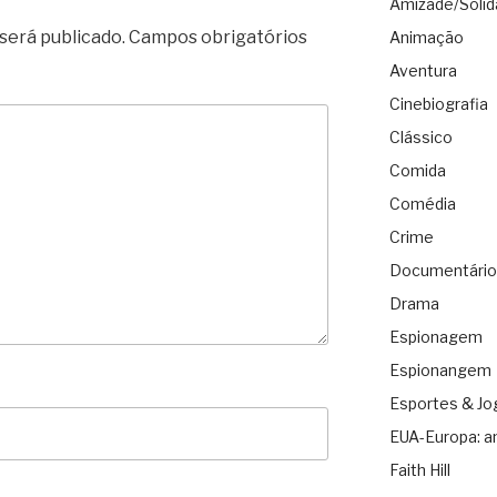
Amizade/Solid
será publicado.
Campos obrigatórios
Animação
Aventura
Cinebiografia
Clássico
Comida
Comédia
Crime
Documentário
Drama
Espionagem
Espionangem
Esportes & Jo
EUA-Europa: a
Faith Hill