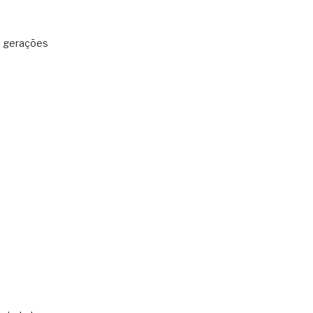
: gerações