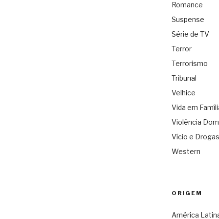
Romance
Suspense
Série de TV
Terror
Terrorismo
Tribunal
Velhice
Vida em Famíli
Violência Dom
Vício e Droga
Western
ORIGEM
América Latin