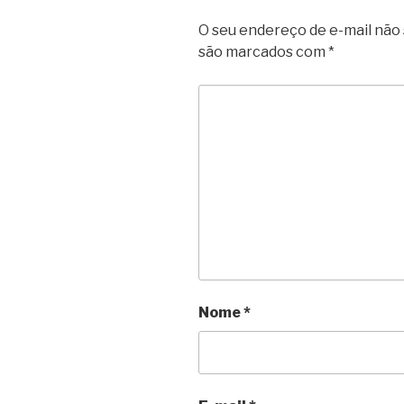
O seu endereço de e-mail não 
são marcados com
*
Nome
*