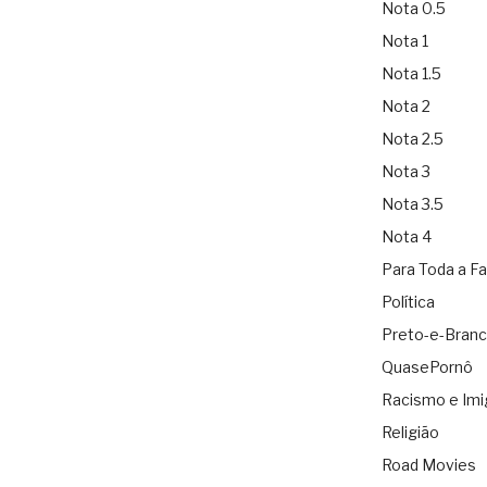
Nota 0.5
Nota 1
Nota 1.5
Nota 2
Nota 2.5
Nota 3
Nota 3.5
Nota 4
Para Toda a Fa
Política
Preto-e-Bran
QuasePornô
Racismo e Imi
Religião
Road Movies