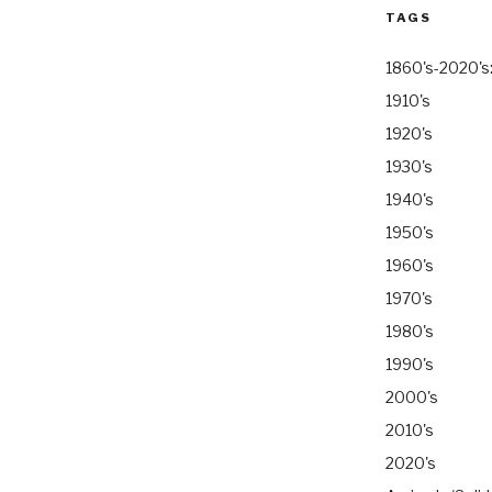
TAGS
1860's-2020's
1910's
1920's
1930's
1940's
1950's
1960's
1970's
1980's
1990's
2000's
2010's
2020's