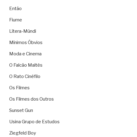
Então
Fiume
Lítera-Múndi
Mínimos Óbvios
Moda e Cinema
O Falcão Maltês
O Rato Cinéfilo
Os Filmes
Os Filmes dos Outros
Sunset Gun
Usina Grupo de Estudos
Ziegfeld Boy