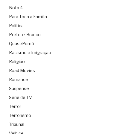
Nota 4
Para Toda a Família
Política
Preto-e-Branco
QuasePornô
Racismo e Imigração
Religião
Road Movies
Romance
Suspense
Série de TV
Terror
Terrorismo
Tribunal
Velhice