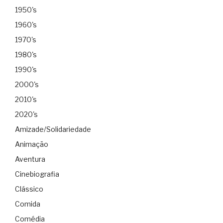
1950's
1960's
1970's
1980's
1990's
2000's
2010's
2020's
Amizade/Solidariedade
Animação
Aventura
Cinebiografia
Clássico
Comida
Comédia