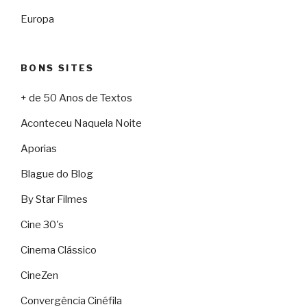
Europa
BONS SITES
+ de 50 Anos de Textos
Aconteceu Naquela Noite
Aporias
Blague do Blog
By Star Filmes
Cine 30's
Cinema Clássico
CineZen
Convergência Cinéfila