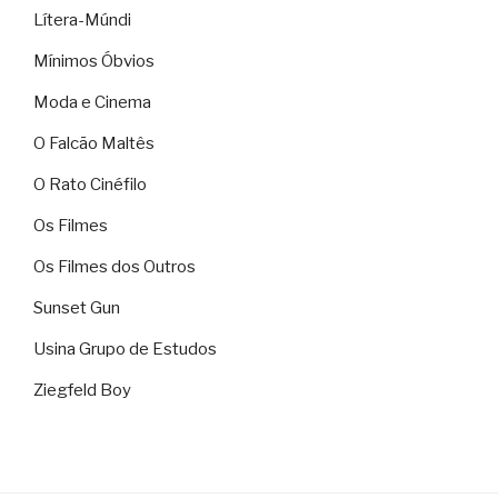
Lítera-Múndi
Mínimos Óbvios
Moda e Cinema
O Falcão Maltês
O Rato Cinéfilo
Os Filmes
Os Filmes dos Outros
Sunset Gun
Usina Grupo de Estudos
Ziegfeld Boy