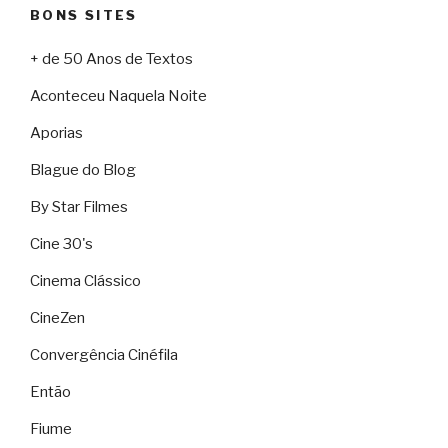
BONS SITES
+ de 50 Anos de Textos
Aconteceu Naquela Noite
Aporias
Blague do Blog
By Star Filmes
Cine 30's
Cinema Clássico
CineZen
Convergência Cinéfila
Então
Fiume