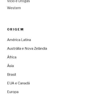
Vício e Drogas
Western
ORIGEM
América Latina
Austrália e Nova Zelândia
África
Ásia
Brasil
EUA e Canadá
Europa