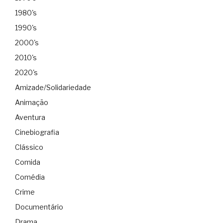
1980's
1990's
2000's
2010's
2020's
Amizade/Solidariedade
Animação
Aventura
Cinebiografia
Clássico
Comida
Comédia
Crime
Documentário
Drama