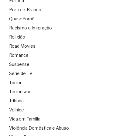
Política
Preto-e-Branco
QuasePornô
Racismo e Imigração
Religião
Road Movies
Romance
Suspense
Série de TV
Terror
Terrorismo
Tribunal
Velhice
Vida em Família
Violência Doméstica e Abuso