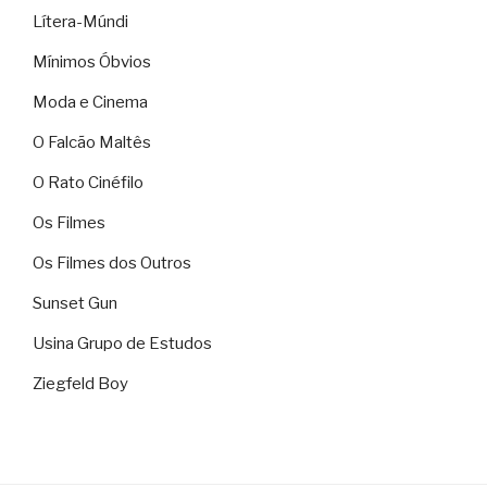
Lítera-Múndi
Mínimos Óbvios
Moda e Cinema
O Falcão Maltês
O Rato Cinéfilo
Os Filmes
Os Filmes dos Outros
Sunset Gun
Usina Grupo de Estudos
Ziegfeld Boy