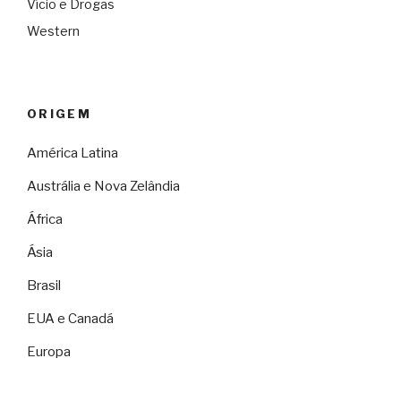
Vício e Drogas
Western
ORIGEM
América Latina
Austrália e Nova Zelândia
África
Ásia
Brasil
EUA e Canadá
Europa