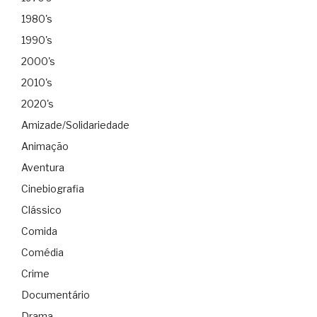
1980's
1990's
2000's
2010's
2020's
Amizade/Solidariedade
Animação
Aventura
Cinebiografia
Clássico
Comida
Comédia
Crime
Documentário
Drama