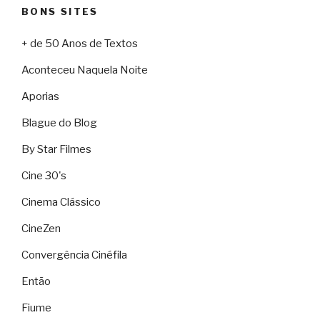
BONS SITES
+ de 50 Anos de Textos
Aconteceu Naquela Noite
Aporias
Blague do Blog
By Star Filmes
Cine 30's
Cinema Clássico
CineZen
Convergência Cinéfila
Então
Fiume