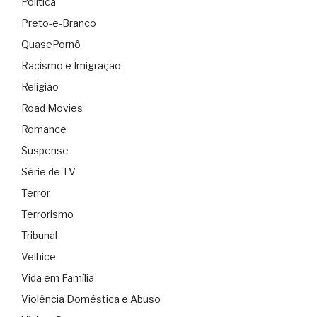
Política
Preto-e-Branco
QuasePornô
Racismo e Imigração
Religião
Road Movies
Romance
Suspense
Série de TV
Terror
Terrorismo
Tribunal
Velhice
Vida em Família
Violência Doméstica e Abuso