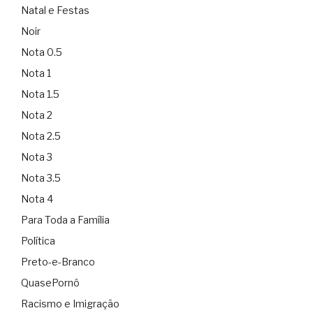
Natal e Festas
Noir
Nota 0.5
Nota 1
Nota 1.5
Nota 2
Nota 2.5
Nota 3
Nota 3.5
Nota 4
Para Toda a Família
Política
Preto-e-Branco
QuasePornô
Racismo e Imigração