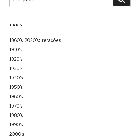
por:
TAGS
1860's-2020's: gerações
1910's
1920's
1930's
1940's
1950's
1960's
1970's
1980's
1990's
2000's