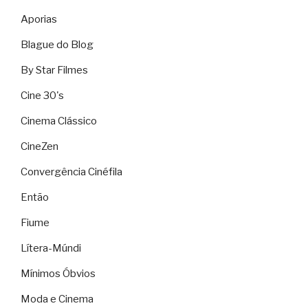
Aporias
Blague do Blog
By Star Filmes
Cine 30's
Cinema Clássico
CineZen
Convergência Cinéfila
Então
Fiume
Lítera-Múndi
Mínimos Óbvios
Moda e Cinema