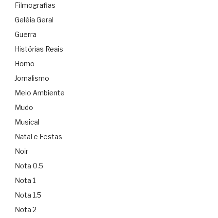
Filmografias
Geléia Geral
Guerra
Histórias Reais
Homo
Jornalismo
Meio Ambiente
Mudo
Musical
Natal e Festas
Noir
Nota 0.5
Nota 1
Nota 1.5
Nota 2