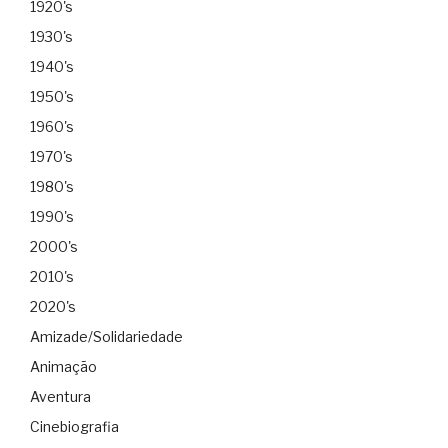
1920's
1930's
1940's
1950's
1960's
1970's
1980's
1990's
2000's
2010's
2020's
Amizade/Solidariedade
Animação
Aventura
Cinebiografia