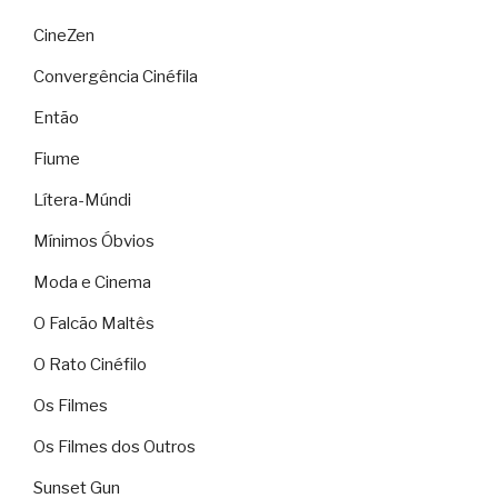
CineZen
Convergência Cinéfila
Então
Fiume
Lítera-Múndi
Mínimos Óbvios
Moda e Cinema
O Falcão Maltês
O Rato Cinéfilo
Os Filmes
Os Filmes dos Outros
Sunset Gun