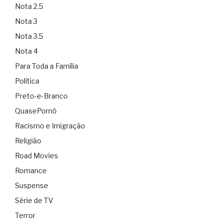
Nota 2.5
Nota 3
Nota 3.5
Nota 4
Para Toda a Família
Política
Preto-e-Branco
QuasePornô
Racismo e Imigração
Religião
Road Movies
Romance
Suspense
Série de TV
Terror