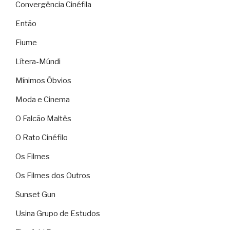
Convergência Cinéfila
Então
Fiume
Lítera-Múndi
Mínimos Óbvios
Moda e Cinema
O Falcão Maltês
O Rato Cinéfilo
Os Filmes
Os Filmes dos Outros
Sunset Gun
Usina Grupo de Estudos