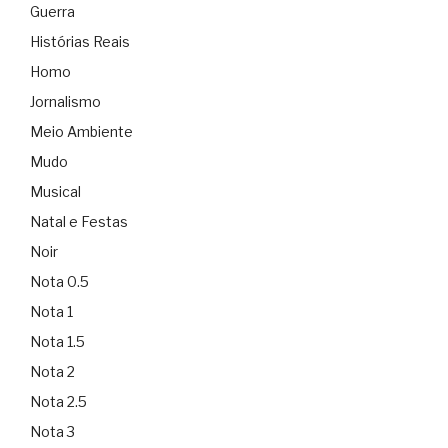
Guerra
Histórias Reais
Homo
Jornalismo
Meio Ambiente
Mudo
Musical
Natal e Festas
Noir
Nota 0.5
Nota 1
Nota 1.5
Nota 2
Nota 2.5
Nota 3