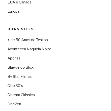
EUA e Canadá
Europa
BONS SITES
+ de 50 Anos de Textos
Aconteceu Naquela Noite
Aporias
Blague do Blog
By Star Filmes
Cine 30's
Cinema Clássico
CineZen