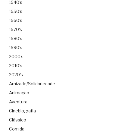
1940's
1950's
1960's
1970's
1980's
1990's
2000's
2010's
2020's
Amizade/Solidariedade
Animação
Aventura
Cinebiografia
Clássico
Comida