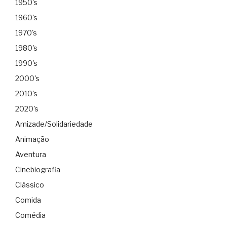
1950's
1960's
1970's
1980's
1990's
2000's
2010's
2020's
Amizade/Solidariedade
Animação
Aventura
Cinebiografia
Clássico
Comida
Comédia