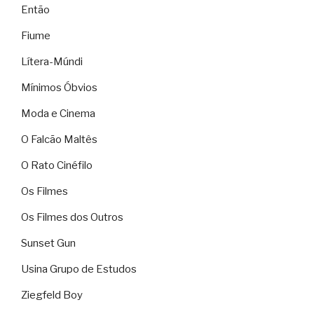
Então
Fiume
Lítera-Múndi
Mínimos Óbvios
Moda e Cinema
O Falcão Maltês
O Rato Cinéfilo
Os Filmes
Os Filmes dos Outros
Sunset Gun
Usina Grupo de Estudos
Ziegfeld Boy