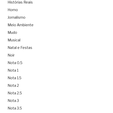
Histórias Reais
Homo
Jornalismo
Meio Ambiente
Mudo
Musical
Natal e Festas
Noir
Nota 0.5
Nota 1
Nota 1.5
Nota 2
Nota 2.5
Nota 3
Nota 3.5