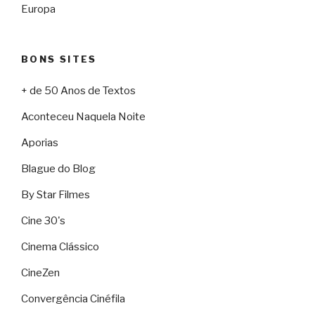
Europa
BONS SITES
+ de 50 Anos de Textos
Aconteceu Naquela Noite
Aporias
Blague do Blog
By Star Filmes
Cine 30's
Cinema Clássico
CineZen
Convergência Cinéfila