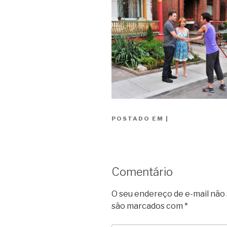
POSTADO EM
|
Comentário
O seu endereço de e-mail não 
são marcados com
*