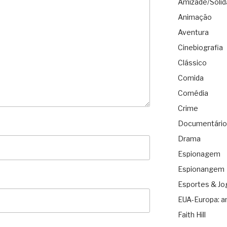
Amizade/Solid
Animação
Aventura
Cinebiografia
Clássico
Comida
Comédia
Crime
Documentário
Drama
Espionagem
Espionangem
Esportes & Jo
EUA-Europa: a
Faith Hill