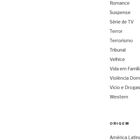
Romance
Suspense
Série de TV
Terror
Terrorismo
Tribunal
Velhice
Vida em Famíli
Violência Dom
Vício e Droga
Western
ORIGEM
América Latin