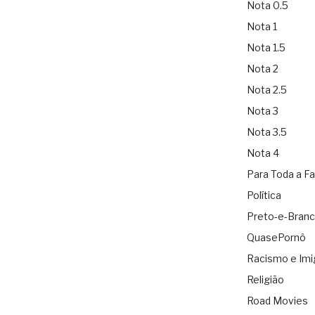
Nota 0.5
Nota 1
Nota 1.5
Nota 2
Nota 2.5
Nota 3
Nota 3.5
Nota 4
Para Toda a Fa
Política
Preto-e-Bran
QuasePornô
Racismo e Imi
Religião
Road Movies