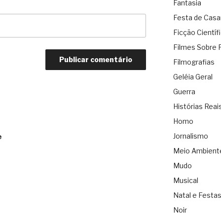
Fantasia
Festa de Cas
Ficção Científ
Filmes Sobre 
Filmografias
Geléia Geral
Guerra
Histórias Reai
Homo
Jornalismo
e
Meio Ambient
Mudo
Musical
Natal e Festa
Noir