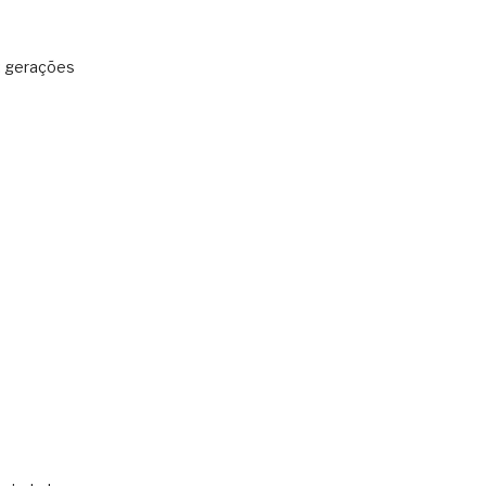
: gerações