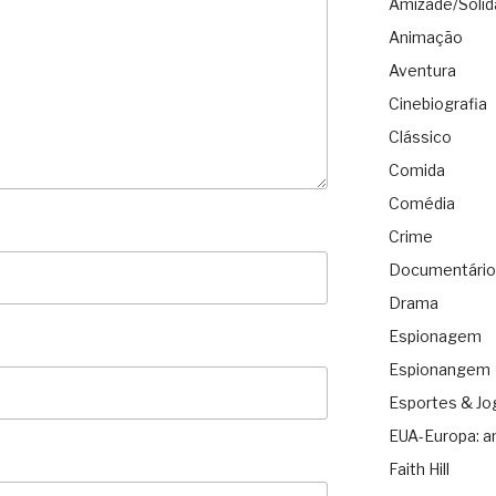
Amizade/Solid
Animação
Aventura
Cinebiografia
Clássico
Comida
Comédia
Crime
Documentário
Drama
Espionagem
Espionangem
Esportes & Jo
EUA-Europa: a
Faith Hill