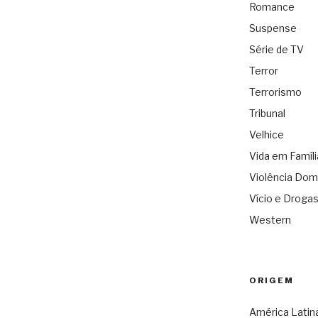
Romance
Suspense
Série de TV
Terror
Terrorismo
Tribunal
Velhice
Vida em Famíli
Violência Dom
Vício e Droga
Western
ORIGEM
América Latin