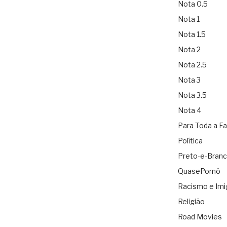
Nota 0.5
Nota 1
Nota 1.5
Nota 2
Nota 2.5
Nota 3
Nota 3.5
Nota 4
Para Toda a Fa
Política
Preto-e-Bran
QuasePornô
Racismo e Imi
Religião
Road Movies