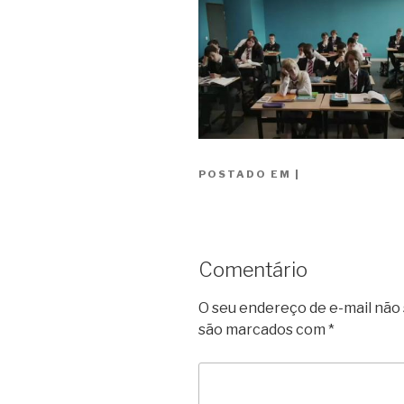
POSTADO EM
|
Comentário
O seu endereço de e-mail não 
são marcados com
*