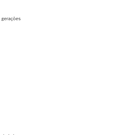
: gerações