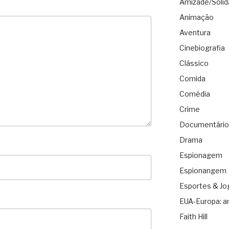
Amizade/Solid
Animação
Aventura
Cinebiografia
Clássico
Comida
Comédia
Crime
Documentário
Drama
Espionagem
Espionangem
Esportes & Jo
EUA-Europa: a
Faith Hill