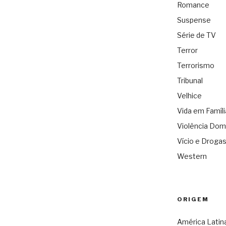
Romance
Suspense
Série de TV
Terror
Terrorismo
Tribunal
Velhice
Vida em Famíli
Violência Dom
Vício e Droga
Western
ORIGEM
América Latin