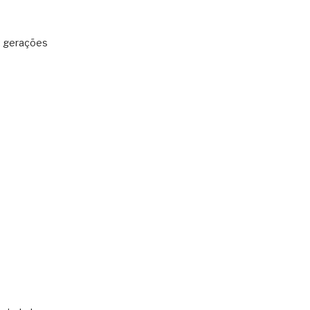
: gerações