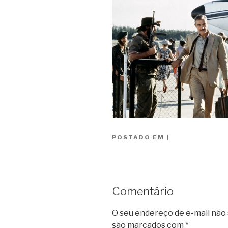
POSTADO EM
|
Comentário
O seu endereço de e-mail não 
são marcados com
*