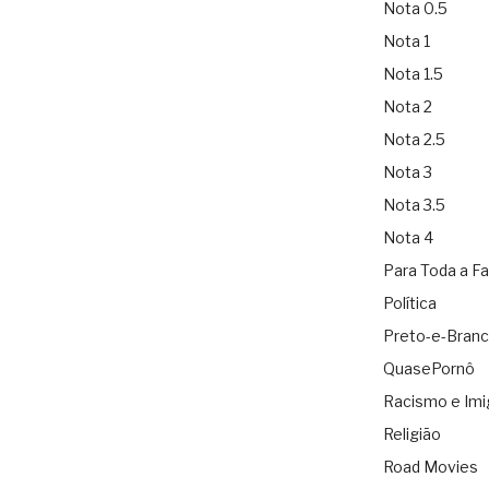
Nota 0.5
Nota 1
Nota 1.5
Nota 2
Nota 2.5
Nota 3
Nota 3.5
Nota 4
Para Toda a Fa
Política
Preto-e-Bran
QuasePornô
Racismo e Imi
Religião
Road Movies