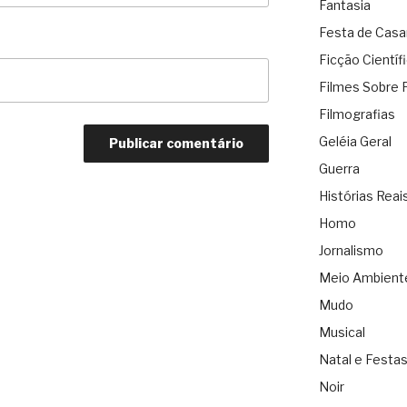
Fantasia
Festa de Cas
Ficção Científ
Filmes Sobre 
Filmografias
Geléia Geral
Guerra
Histórias Reai
Homo
Jornalismo
Meio Ambient
Mudo
Musical
Natal e Festa
Noir