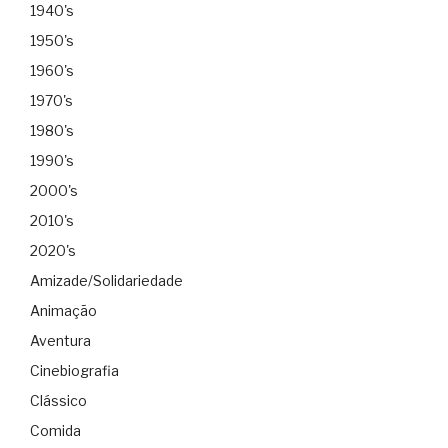
1940's
1950's
1960's
1970's
1980's
1990's
2000's
2010's
2020's
Amizade/Solidariedade
Animação
Aventura
Cinebiografia
Clássico
Comida