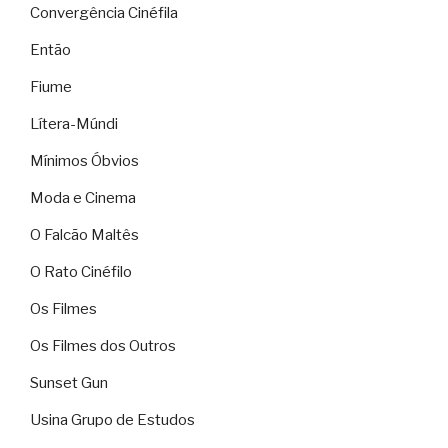
Convergência Cinéfila
Então
Fiume
Lítera-Múndi
Mínimos Óbvios
Moda e Cinema
O Falcão Maltês
O Rato Cinéfilo
Os Filmes
Os Filmes dos Outros
Sunset Gun
Usina Grupo de Estudos