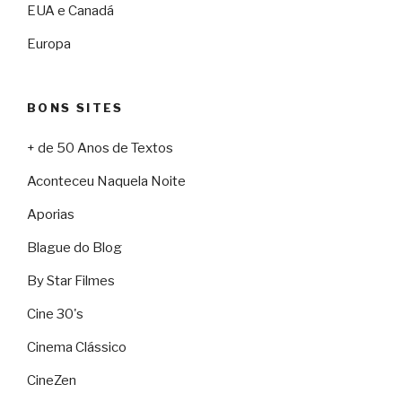
EUA e Canadá
Europa
BONS SITES
+ de 50 Anos de Textos
Aconteceu Naquela Noite
Aporias
Blague do Blog
By Star Filmes
Cine 30's
Cinema Clássico
CineZen