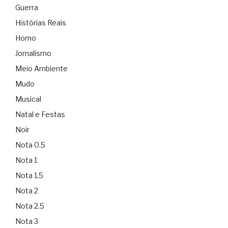
Guerra
Histórias Reais
Homo
Jornalismo
Meio Ambiente
Mudo
Musical
Natal e Festas
Noir
Nota 0.5
Nota 1
Nota 1.5
Nota 2
Nota 2.5
Nota 3