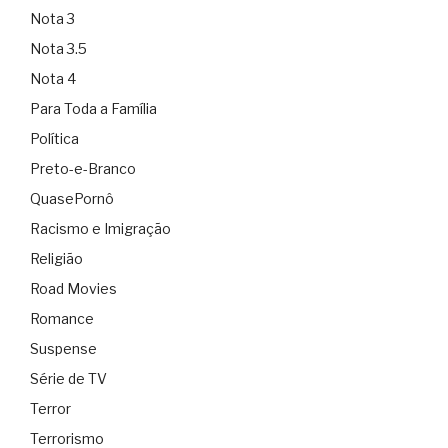
Nota 3
Nota 3.5
Nota 4
Para Toda a Família
Política
Preto-e-Branco
QuasePornô
Racismo e Imigração
Religião
Road Movies
Romance
Suspense
Série de TV
Terror
Terrorismo