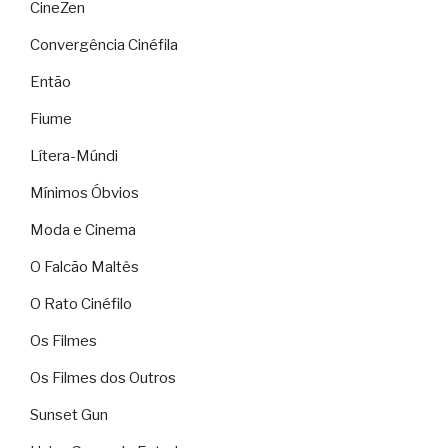
CineZen
Convergência Cinéfila
Então
Fiume
Lítera-Múndi
Mínimos Óbvios
Moda e Cinema
O Falcão Maltês
O Rato Cinéfilo
Os Filmes
Os Filmes dos Outros
Sunset Gun