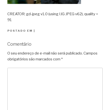
CREATOR: gd-jpeg v1.0 (using IJG JPEG v62), quality =
91
POSTADO EM
|
Comentário
O seu endereço de e-mail não será publicado.
Campos
obrigatórios são marcados com
*