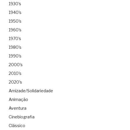
1930's
1940's
1950's
1960's
1970's
1980's
1990's
2000's
2010's
2020's
Amizade/Solidariedade
Animação
Aventura
Cinebiografia
Clássico