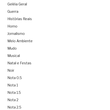
Geléia Geral
Guerra
Histórias Reais
Homo
Jornalismo
Meio Ambiente
Mudo
Musical
Natal e Festas
Noir
Nota 0.5
Nota 1
Nota 1.5
Nota 2
Nota 2.5