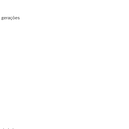
: gerações