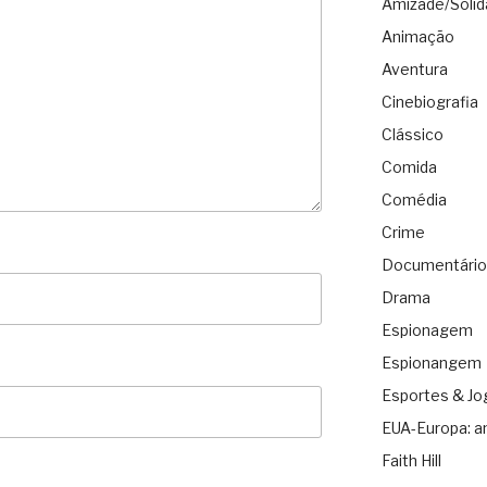
Amizade/Solid
Animação
Aventura
Cinebiografia
Clássico
Comida
Comédia
Crime
Documentário
Drama
Espionagem
Espionangem
Esportes & Jo
EUA-Europa: a
Faith Hill