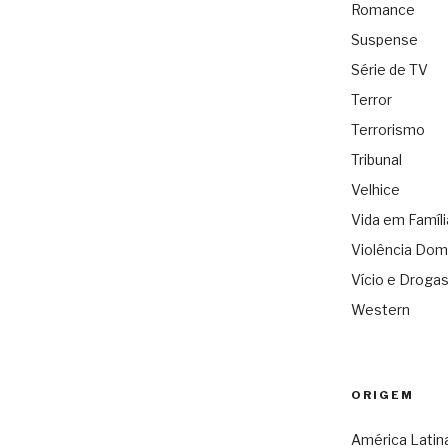
Romance
Suspense
Série de TV
Terror
Terrorismo
Tribunal
Velhice
Vida em Famíli
Violência Dom
Vício e Droga
Western
ORIGEM
América Latin