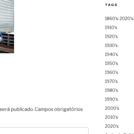
TAGS
1860's-2020's
1910's
1920's
1930's
1940's
1950's
1960's
1970's
1980's
1990's
2000's
será publicado.
Campos obrigatórios
2010's
2020's