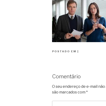
POSTADO EM
|
Comentário
O seu endereço de e-mail não 
são marcados com
*