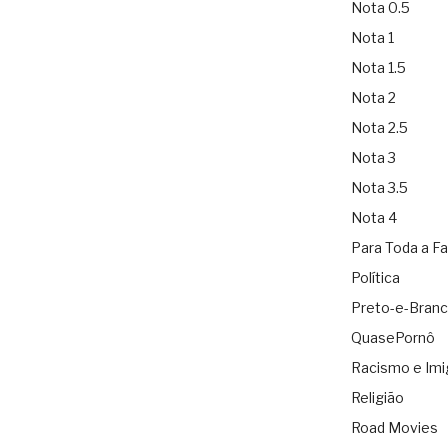
Nota 0.5
Nota 1
Nota 1.5
Nota 2
Nota 2.5
Nota 3
Nota 3.5
Nota 4
Para Toda a Fa
Política
Preto-e-Bran
QuasePornô
Racismo e Imi
Religião
Road Movies