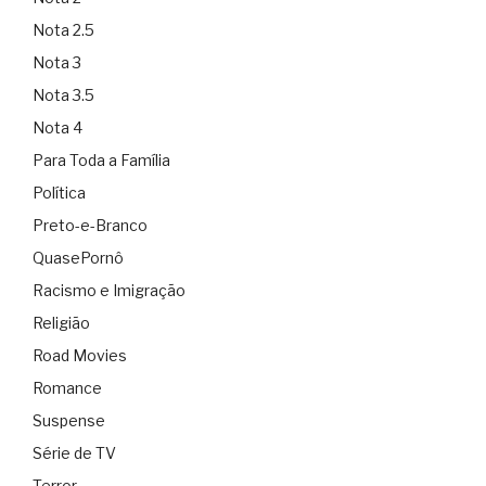
Nota 2.5
Nota 3
Nota 3.5
Nota 4
Para Toda a Família
Política
Preto-e-Branco
QuasePornô
Racismo e Imigração
Religião
Road Movies
Romance
Suspense
Série de TV
Terror