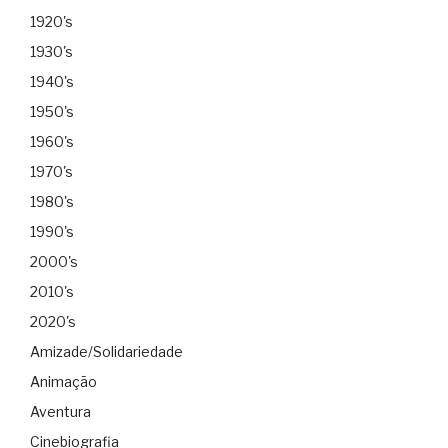
1920's
1930's
1940's
1950's
1960's
1970's
1980's
1990's
2000's
2010's
2020's
Amizade/Solidariedade
Animação
Aventura
Cinebiografia