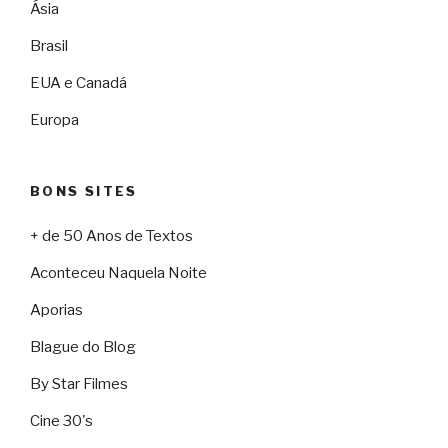
Ásia
Brasil
EUA e Canadá
Europa
BONS SITES
+ de 50 Anos de Textos
Aconteceu Naquela Noite
Aporias
Blague do Blog
By Star Filmes
Cine 30's