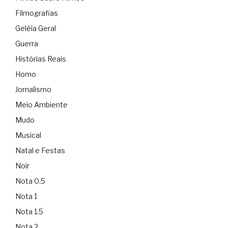
Filmografias
Geléia Geral
Guerra
Histórias Reais
Homo
Jornalismo
Meio Ambiente
Mudo
Musical
Natal e Festas
Noir
Nota 0.5
Nota 1
Nota 1.5
Nota 2