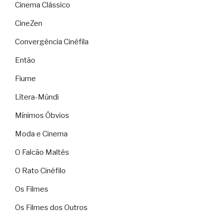
Cinema Clássico
CineZen
Convergência Cinéfila
Então
Fiume
Lítera-Múndi
Mínimos Óbvios
Moda e Cinema
O Falcão Maltês
O Rato Cinéfilo
Os Filmes
Os Filmes dos Outros