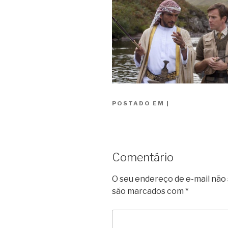
POSTADO EM
|
Comentário
O seu endereço de e-mail não 
são marcados com
*