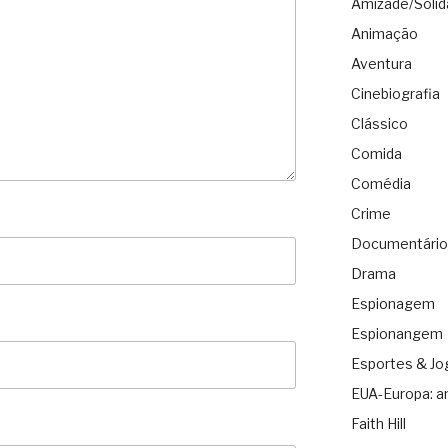
Amizade/Solid
Animação
Aventura
Cinebiografia
Clássico
Comida
Comédia
Crime
Documentário
Drama
Espionagem
Espionangem
Esportes & Jo
EUA-Europa: a
Faith Hill