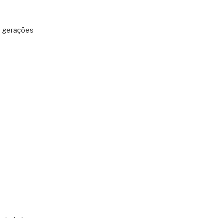
: gerações