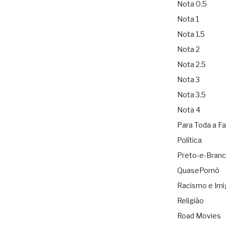
Nota 0.5
Nota 1
Nota 1.5
Nota 2
Nota 2.5
Nota 3
Nota 3.5
Nota 4
Para Toda a Fa
Política
Preto-e-Bran
QuasePornô
Racismo e Imi
Religião
Road Movies