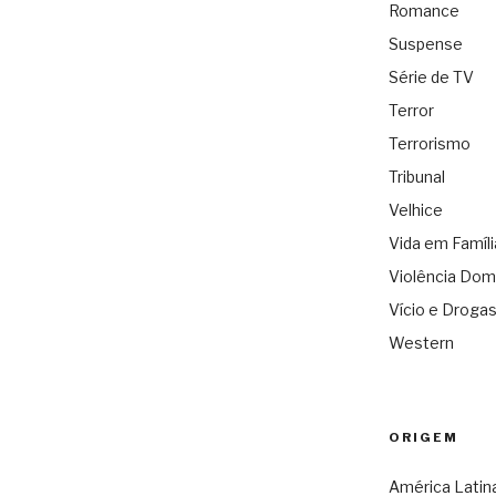
Romance
Suspense
Série de TV
Terror
Terrorismo
Tribunal
Velhice
Vida em Famíli
Violência Dom
Vício e Droga
Western
ORIGEM
América Latin