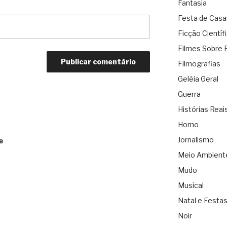
Fantasia
Festa de Cas
Ficção Científ
Filmes Sobre 
Filmografias
Geléia Geral
Guerra
Histórias Reai
Homo
Jornalismo
e
Meio Ambient
Mudo
Musical
Natal e Festa
Noir