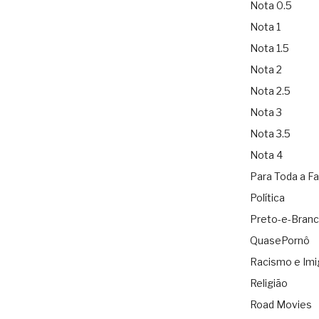
Nota 0.5
Nota 1
Nota 1.5
Nota 2
Nota 2.5
Nota 3
Nota 3.5
Nota 4
Para Toda a Fa
Política
Preto-e-Bran
QuasePornô
Racismo e Imi
Religião
Road Movies