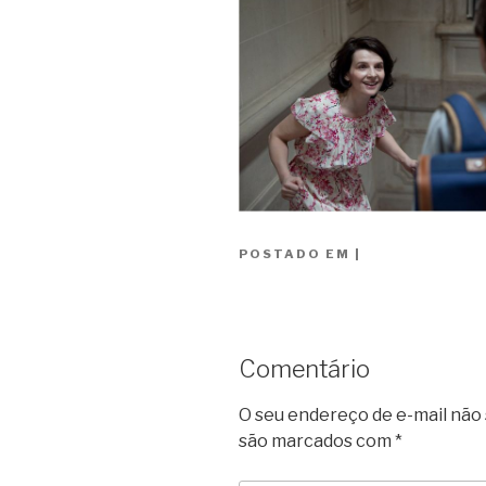
POSTADO EM
|
Comentário
O seu endereço de e-mail não 
são marcados com
*