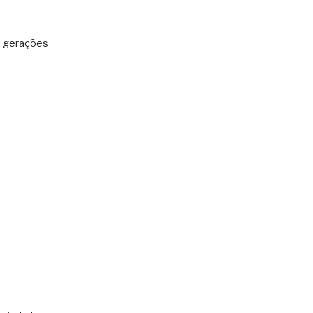
: gerações