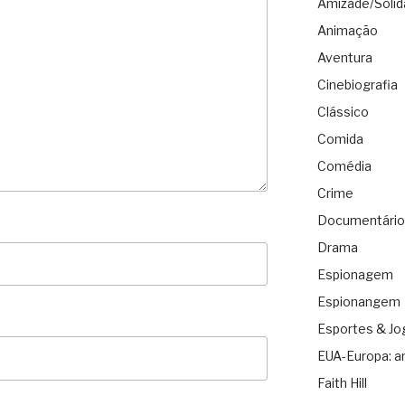
Amizade/Solid
Animação
Aventura
Cinebiografia
Clássico
Comida
Comédia
Crime
Documentário
Drama
Espionagem
Espionangem
Esportes & Jo
EUA-Europa: a
Faith Hill