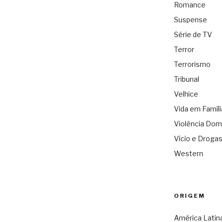
Romance
Suspense
Série de TV
Terror
Terrorismo
Tribunal
Velhice
Vida em Famíli
Violência Dom
Vício e Droga
Western
ORIGEM
América Latin