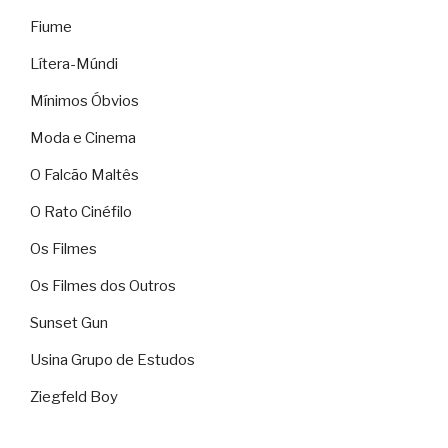
Fiume
Lítera-Múndi
Mínimos Óbvios
Moda e Cinema
O Falcão Maltês
O Rato Cinéfilo
Os Filmes
Os Filmes dos Outros
Sunset Gun
Usina Grupo de Estudos
Ziegfeld Boy