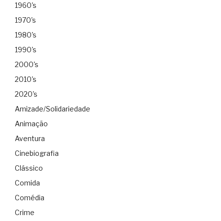
1960's
1970's
1980's
1990's
2000's
2010's
2020's
Amizade/Solidariedade
Animação
Aventura
Cinebiografia
Clássico
Comida
Comédia
Crime