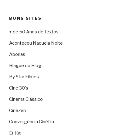
BONS SITES
+ de 50 Anos de Textos
Aconteceu Naquela Noite
Aporias
Blague do Blog
By Star Filmes
Cine 30's
Cinema Clássico
CineZen
Convergência Cinéfila
Então