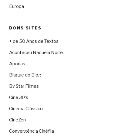
Europa
BONS SITES
+ de 50 Anos de Textos
Aconteceu Naquela Noite
Aporias
Blague do Blog
By Star Filmes
Cine 30's
Cinema Clássico
CineZen
Convergência Cinéfila