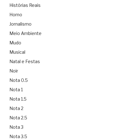
Histórias Reais
Homo
Jornalismo
Meio Ambiente
Mudo
Musical
Natal e Festas
Noir
Nota 0.5
Nota 1
Nota 1.5
Nota 2
Nota 2.5
Nota 3
Nota 3.5