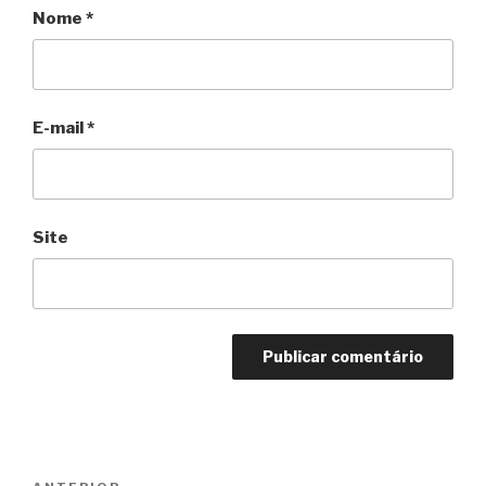
Nome
*
E-mail
*
Site
Navegação