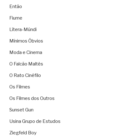
Então
Fiume
Lítera-Múndi
Mínimos Óbvios
Moda e Cinema
O Falcão Maltês
O Rato Cinéfilo
Os Filmes
Os Filmes dos Outros
Sunset Gun
Usina Grupo de Estudos
Ziegfeld Boy