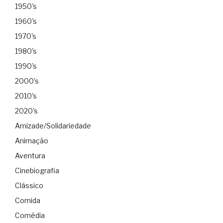
1950's
1960's
1970's
1980's
1990's
2000's
2010's
2020's
Amizade/Solidariedade
Animação
Aventura
Cinebiografia
Clássico
Comida
Comédia