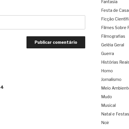
Fantasia
Festa de Cas
Ficção Científ
Filmes Sobre 
Filmografias
Geléia Geral
Guerra
Histórias Reai
Homo
Jornalismo
 4
Meio Ambient
Mudo
Musical
Natal e Festa
Noir