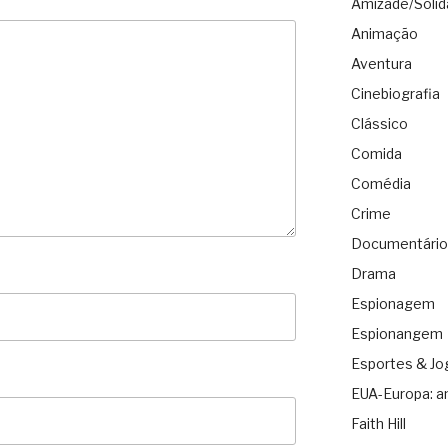
Amizade/Solid
Animação
Aventura
Cinebiografia
Clássico
Comida
Comédia
Crime
Documentário
Drama
Espionagem
Espionangem
Esportes & Jo
EUA-Europa: a
Faith Hill