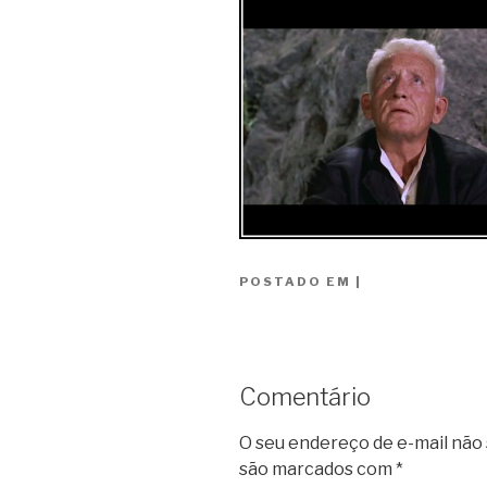
POSTADO EM
|
Comentário
O seu endereço de e-mail não 
são marcados com
*