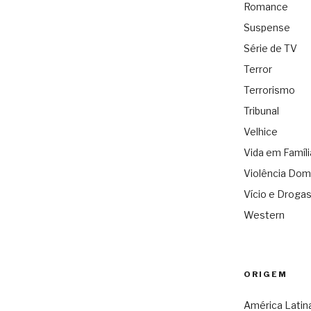
Romance
Suspense
Série de TV
Terror
Terrorismo
Tribunal
Velhice
Vida em Famíli
Violência Dom
Vício e Droga
Western
ORIGEM
América Latin