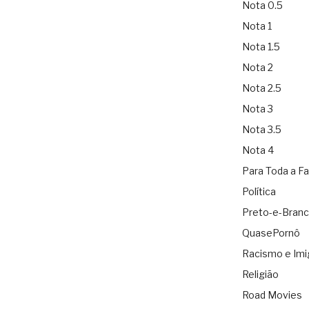
Nota 0.5
Nota 1
Nota 1.5
Nota 2
Nota 2.5
Nota 3
Nota 3.5
Nota 4
Para Toda a Fa
Política
Preto-e-Bran
QuasePornô
Racismo e Imi
Religião
Road Movies