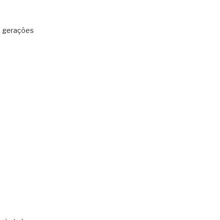
: gerações