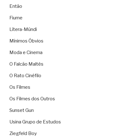
Então
Fiume
Lítera-Múndi
Mínimos Óbvios
Moda e Cinema
O Falcão Maltês
O Rato Cinéfilo
Os Filmes
Os Filmes dos Outros
Sunset Gun
Usina Grupo de Estudos
Ziegfeld Boy