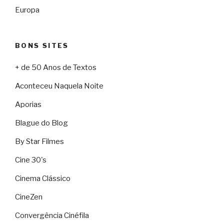
Europa
BONS SITES
+ de 50 Anos de Textos
Aconteceu Naquela Noite
Aporias
Blague do Blog
By Star Filmes
Cine 30's
Cinema Clássico
CineZen
Convergência Cinéfila