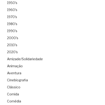
1950's
1960's
1970's
1980's
1990's
2000's
2010's
2020's
Amizade/Solidariedade
Animação
Aventura
Cinebiografia
Clássico
Comida
Comédia