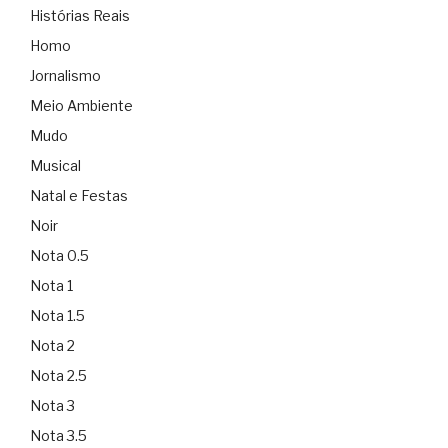
Histórias Reais
Homo
Jornalismo
Meio Ambiente
Mudo
Musical
Natal e Festas
Noir
Nota 0.5
Nota 1
Nota 1.5
Nota 2
Nota 2.5
Nota 3
Nota 3.5