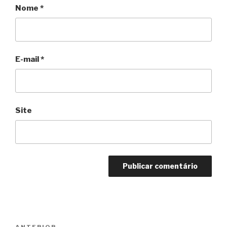
Nome
*
E-mail
*
Site
Navegação
ANTERIOR