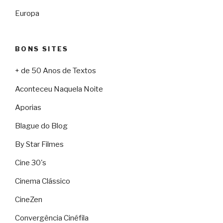
Europa
BONS SITES
+ de 50 Anos de Textos
Aconteceu Naquela Noite
Aporias
Blague do Blog
By Star Filmes
Cine 30's
Cinema Clássico
CineZen
Convergência Cinéfila