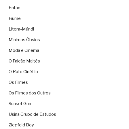
Então
Fiume
Lítera-Múndi
Mínimos Óbvios
Moda e Cinema
O Falcão Maltês
O Rato Cinéfilo
Os Filmes
Os Filmes dos Outros
Sunset Gun
Usina Grupo de Estudos
Ziegfeld Boy