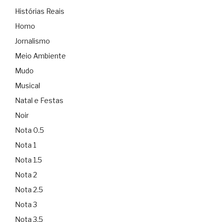
Histórias Reais
Homo
Jornalismo
Meio Ambiente
Mudo
Musical
Natal e Festas
Noir
Nota 0.5
Nota 1
Nota 1.5
Nota 2
Nota 2.5
Nota 3
Nota 3.5