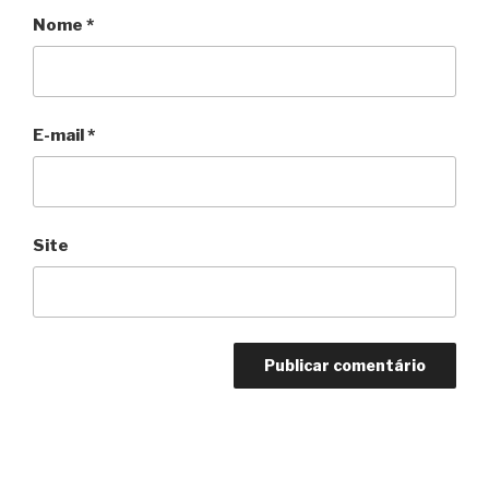
Nome
*
E-mail
*
Site
Navegação