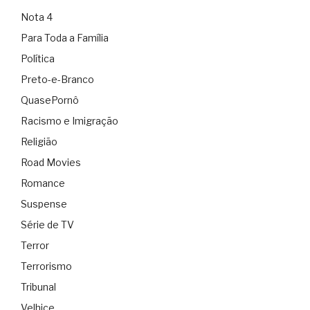
Nota 4
Para Toda a Família
Política
Preto-e-Branco
QuasePornô
Racismo e Imigração
Religião
Road Movies
Romance
Suspense
Série de TV
Terror
Terrorismo
Tribunal
Velhice