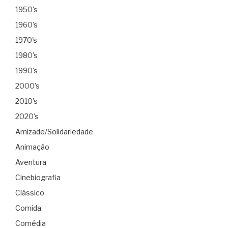
1950's
1960's
1970's
1980's
1990's
2000's
2010's
2020's
Amizade/Solidariedade
Animação
Aventura
Cinebiografia
Clássico
Comida
Comédia