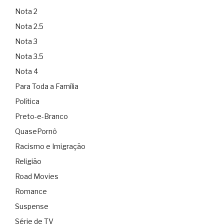
Nota 2
Nota 2.5
Nota 3
Nota 3.5
Nota 4
Para Toda a Família
Política
Preto-e-Branco
QuasePornô
Racismo e Imigração
Religião
Road Movies
Romance
Suspense
Série de TV