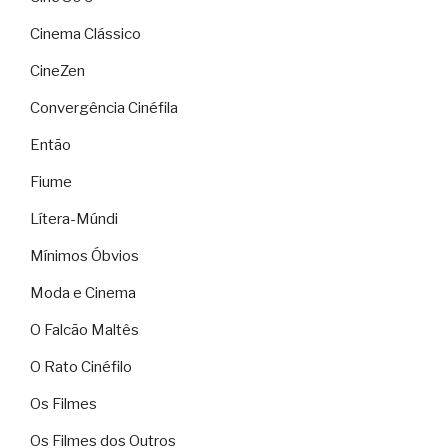
Cinema Clássico
CineZen
Convergência Cinéfila
Então
Fiume
Lítera-Múndi
Mínimos Óbvios
Moda e Cinema
O Falcão Maltês
O Rato Cinéfilo
Os Filmes
Os Filmes dos Outros