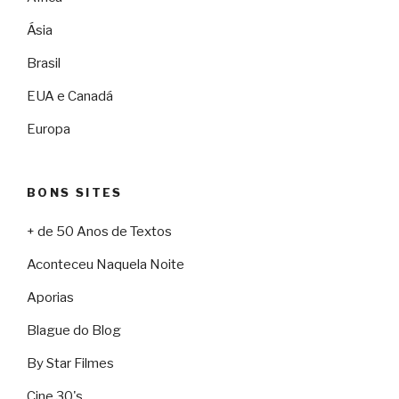
Ásia
Brasil
EUA e Canadá
Europa
BONS SITES
+ de 50 Anos de Textos
Aconteceu Naquela Noite
Aporias
Blague do Blog
By Star Filmes
Cine 30's