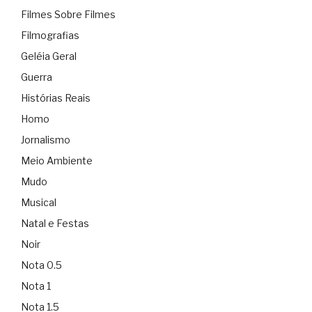
Filmes Sobre Filmes
Filmografias
Geléia Geral
Guerra
Histórias Reais
Homo
Jornalismo
Meio Ambiente
Mudo
Musical
Natal e Festas
Noir
Nota 0.5
Nota 1
Nota 1.5