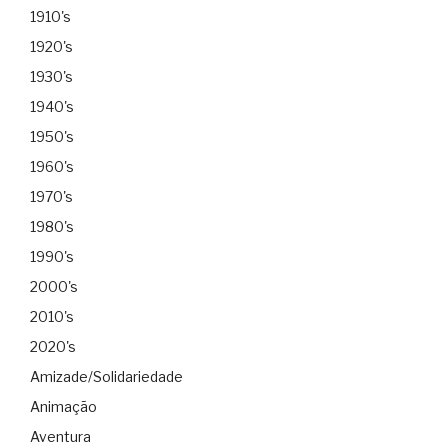
1910's
1920's
1930's
1940's
1950's
1960's
1970's
1980's
1990's
2000's
2010's
2020's
Amizade/Solidariedade
Animação
Aventura