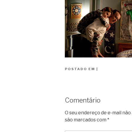
POSTADO EM
|
Comentário
O seu endereço de e-mail não 
são marcados com
*