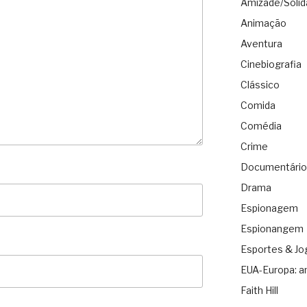
Amizade/Solid
Animação
Aventura
Cinebiografia
Clássico
Comida
Comédia
Crime
Documentário
Drama
Espionagem
Espionangem
Esportes & Jo
EUA-Europa: a
Faith Hill