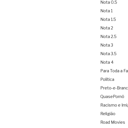
Nota 0.5
Nota 1
Nota 1.5
Nota 2
Nota 2.5
Nota 3
Nota 3.5
Nota 4
Para Toda a Fa
Política
Preto-e-Bran
QuasePornô
Racismo e Imi
Religião
Road Movies