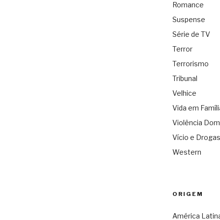
Romance
Suspense
Série de TV
Terror
Terrorismo
Tribunal
Velhice
Vida em Famíli
Violência Dom
Vício e Droga
Western
ORIGEM
América Latin