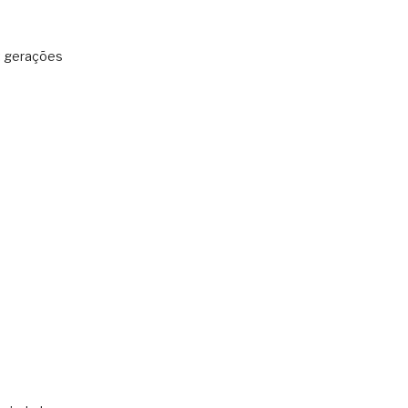
: gerações