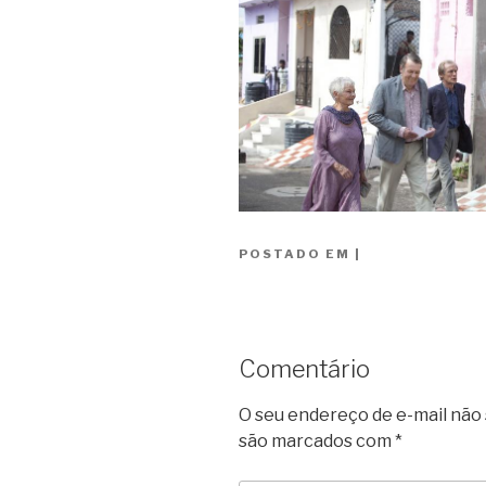
POSTADO EM
|
Comentário
O seu endereço de e-mail não 
são marcados com
*