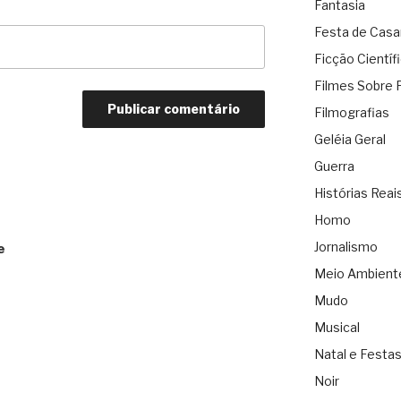
Fantasia
Festa de Cas
Ficção Científ
Filmes Sobre 
Filmografias
Geléia Geral
Guerra
Histórias Reai
Homo
Jornalismo
e
Meio Ambient
Mudo
Musical
Natal e Festa
Noir