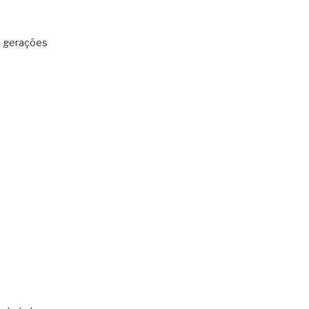
: gerações