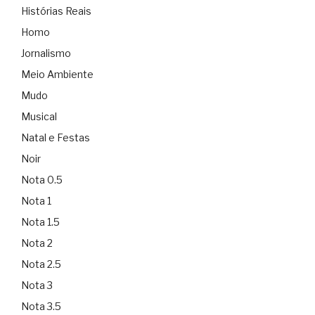
Histórias Reais
Homo
Jornalismo
Meio Ambiente
Mudo
Musical
Natal e Festas
Noir
Nota 0.5
Nota 1
Nota 1.5
Nota 2
Nota 2.5
Nota 3
Nota 3.5