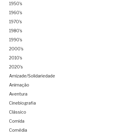
1950's
1960's
1970's
1980's
1990's
2000's
2010's
2020's
Amizade/Solidariedade
Animação
Aventura
Cinebiografia
Clássico
Comida
Comédia