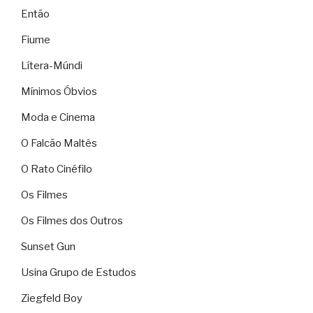
Então
Fiume
Lítera-Múndi
Mínimos Óbvios
Moda e Cinema
O Falcão Maltês
O Rato Cinéfilo
Os Filmes
Os Filmes dos Outros
Sunset Gun
Usina Grupo de Estudos
Ziegfeld Boy