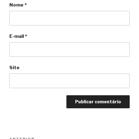
Nome
*
E-mail
*
Site
Navegação
ANTERIOR