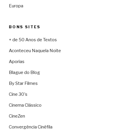
Europa
BONS SITES
+ de 50 Anos de Textos
Aconteceu Naquela Noite
Aporias
Blague do Blog
By Star Filmes
Cine 30's
Cinema Clássico
CineZen
Convergência Cinéfila