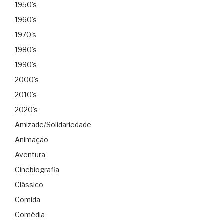
1950's
1960's
1970's
1980's
1990's
2000's
2010's
2020's
Amizade/Solidariedade
Animação
Aventura
Cinebiografia
Clássico
Comida
Comédia