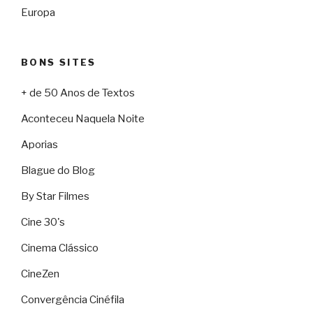
Europa
BONS SITES
+ de 50 Anos de Textos
Aconteceu Naquela Noite
Aporias
Blague do Blog
By Star Filmes
Cine 30's
Cinema Clássico
CineZen
Convergência Cinéfila