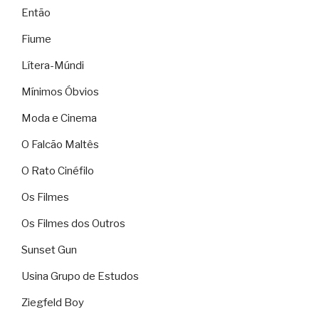
Então
Fiume
Lítera-Múndi
Mínimos Óbvios
Moda e Cinema
O Falcão Maltês
O Rato Cinéfilo
Os Filmes
Os Filmes dos Outros
Sunset Gun
Usina Grupo de Estudos
Ziegfeld Boy