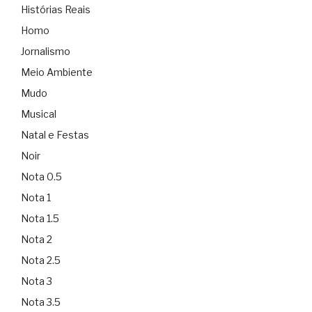
Histórias Reais
Homo
Jornalismo
Meio Ambiente
Mudo
Musical
Natal e Festas
Noir
Nota 0.5
Nota 1
Nota 1.5
Nota 2
Nota 2.5
Nota 3
Nota 3.5