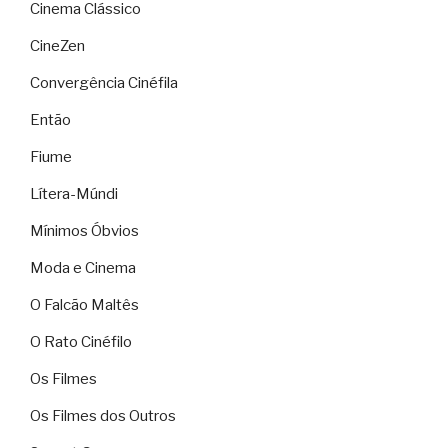
Cinema Clássico
CineZen
Convergência Cinéfila
Então
Fiume
Lítera-Múndi
Mínimos Óbvios
Moda e Cinema
O Falcão Maltês
O Rato Cinéfilo
Os Filmes
Os Filmes dos Outros