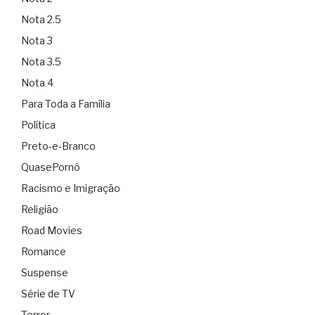
Nota 2.5
Nota 3
Nota 3.5
Nota 4
Para Toda a Família
Política
Preto-e-Branco
QuasePornô
Racismo e Imigração
Religião
Road Movies
Romance
Suspense
Série de TV
Terror