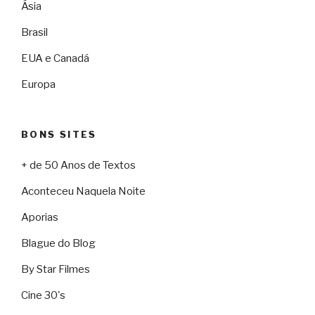
Ásia
Brasil
EUA e Canadá
Europa
BONS SITES
+ de 50 Anos de Textos
Aconteceu Naquela Noite
Aporias
Blague do Blog
By Star Filmes
Cine 30's