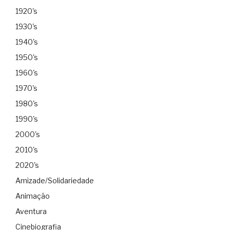
1920's
1930's
1940's
1950's
1960's
1970's
1980's
1990's
2000's
2010's
2020's
Amizade/Solidariedade
Animação
Aventura
Cinebiografia