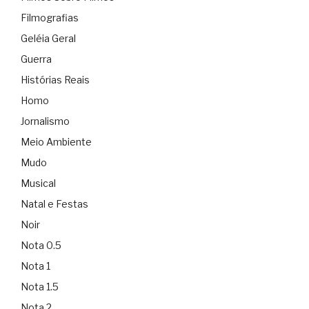
Filmografias
Geléia Geral
Guerra
Histórias Reais
Homo
Jornalismo
Meio Ambiente
Mudo
Musical
Natal e Festas
Noir
Nota 0.5
Nota 1
Nota 1.5
Nota 2