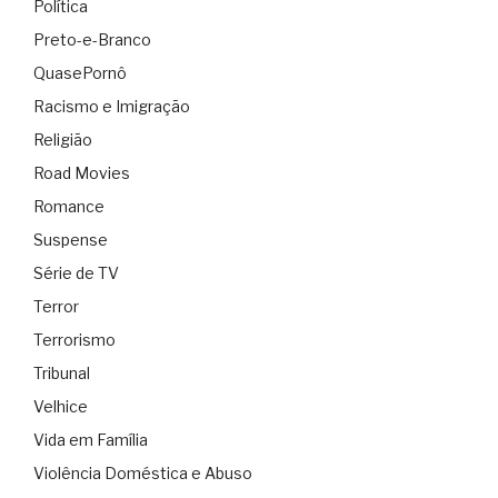
Política
Preto-e-Branco
QuasePornô
Racismo e Imigração
Religião
Road Movies
Romance
Suspense
Série de TV
Terror
Terrorismo
Tribunal
Velhice
Vida em Família
Violência Doméstica e Abuso