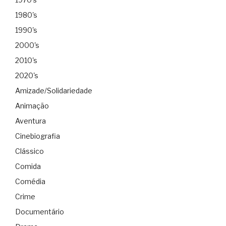
1980's
1990's
2000's
2010's
2020's
Amizade/Solidariedade
Animação
Aventura
Cinebiografia
Clássico
Comida
Comédia
Crime
Documentário