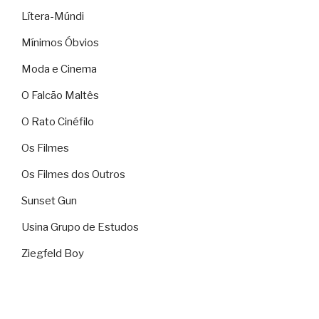
Lítera-Múndi
Mínimos Óbvios
Moda e Cinema
O Falcão Maltês
O Rato Cinéfilo
Os Filmes
Os Filmes dos Outros
Sunset Gun
Usina Grupo de Estudos
Ziegfeld Boy