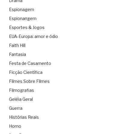
Drama
Espionagem
Espionangem
Esportes & Jogos
EUA-Europa: amor e ódio
Faith Hill
Fantasia
Festa de Casamento
Ficção Científica
Filmes Sobre Filmes
Filmografias
Geléia Geral
Guerra
Histórias Reais
Homo