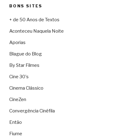
BONS SITES
+ de 50 Anos de Textos
Aconteceu Naquela Noite
Aporias
Blague do Blog
By Star Filmes
Cine 30's
Cinema Clássico
CineZen
Convergência Cinéfila
Então
Fiume