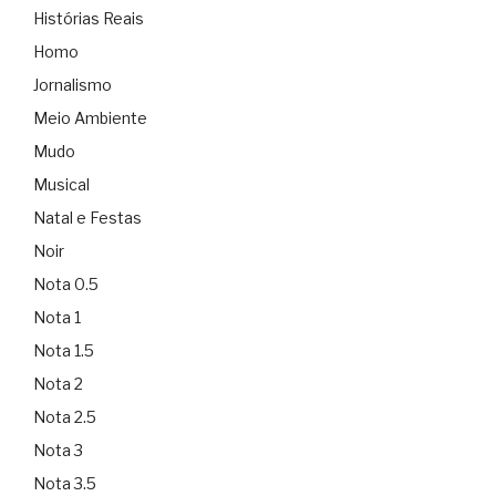
Histórias Reais
Homo
Jornalismo
Meio Ambiente
Mudo
Musical
Natal e Festas
Noir
Nota 0.5
Nota 1
Nota 1.5
Nota 2
Nota 2.5
Nota 3
Nota 3.5