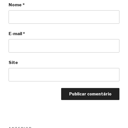
Nome
*
E-mail
*
Site
Navegação