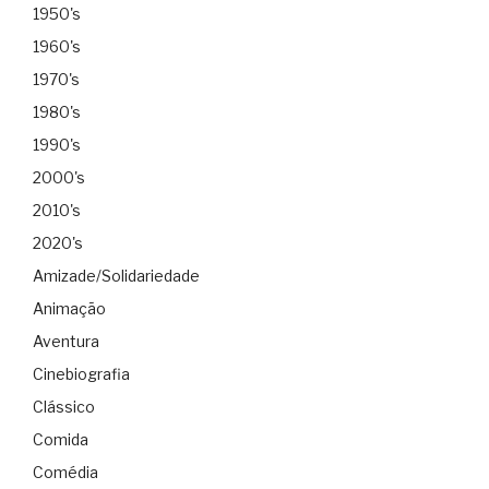
1950's
1960's
1970's
1980's
1990's
2000's
2010's
2020's
Amizade/Solidariedade
Animação
Aventura
Cinebiografia
Clássico
Comida
Comédia