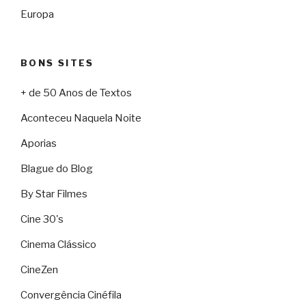
Europa
BONS SITES
+ de 50 Anos de Textos
Aconteceu Naquela Noite
Aporias
Blague do Blog
By Star Filmes
Cine 30's
Cinema Clássico
CineZen
Convergência Cinéfila