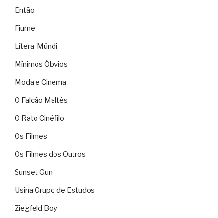
Então
Fiume
Lítera-Múndi
Mínimos Óbvios
Moda e Cinema
O Falcão Maltês
O Rato Cinéfilo
Os Filmes
Os Filmes dos Outros
Sunset Gun
Usina Grupo de Estudos
Ziegfeld Boy