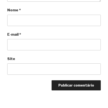
Nome
*
E-mail
*
Site