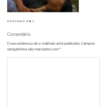
POSTADO EM
|
Comentário
O seu endereço de e-mail não será publicado.
Campos
obrigatórios são marcados com
*