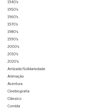
1940's
1950's
1960's
1970's
1980's
1990's
2000's
2010's
2020's
Amizade/Solidariedade
Animação
Aventura
Cinebiografia
Clássico
Comida