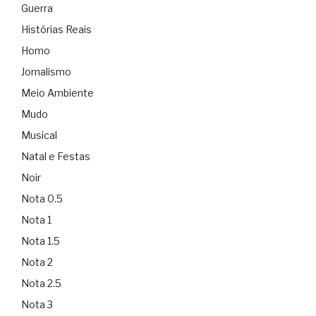
Guerra
Histórias Reais
Homo
Jornalismo
Meio Ambiente
Mudo
Musical
Natal e Festas
Noir
Nota 0.5
Nota 1
Nota 1.5
Nota 2
Nota 2.5
Nota 3