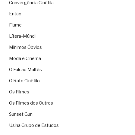
Convergência Cinéfila
Então
Fiume
Lítera-Múndi
Mínimos Óbvios
Moda e Cinema
O Falcão Maltês
O Rato Cinéfilo
Os Filmes
Os Filmes dos Outros
Sunset Gun
Usina Grupo de Estudos