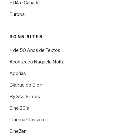
EUA e Canadá
Europa
BONS SITES
+ de 50 Anos de Textos
Aconteceu Naquela Noite
Aporias
Blague do Blog
By Star Filmes
Cine 30's
Cinema Clássico
CineZen