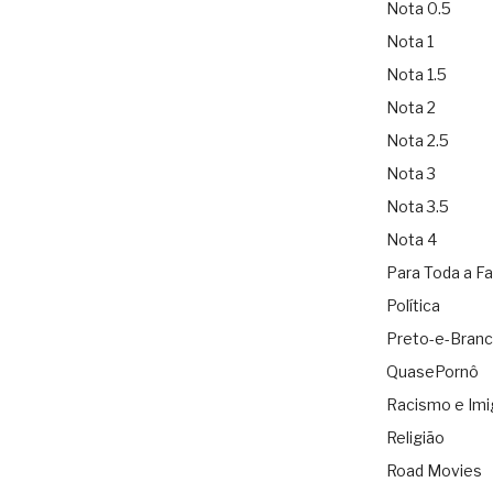
Nota 0.5
Nota 1
Nota 1.5
Nota 2
Nota 2.5
Nota 3
Nota 3.5
Nota 4
Para Toda a Fa
Política
Preto-e-Bran
QuasePornô
Racismo e Imi
Religião
Road Movies