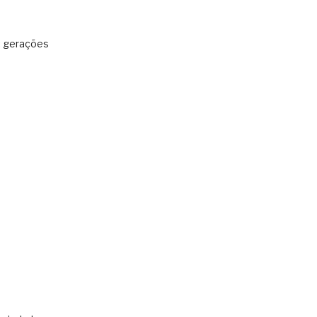
: gerações