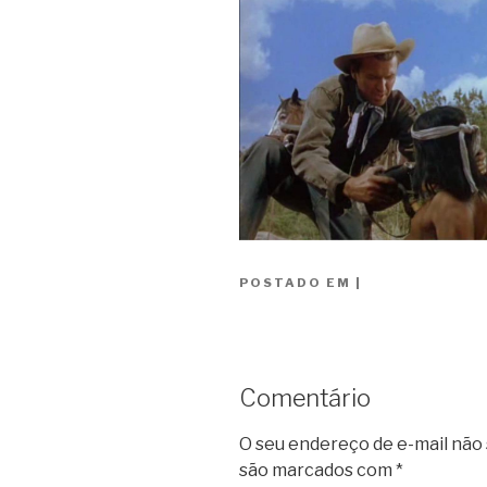
POSTADO EM
|
Comentário
O seu endereço de e-mail não 
são marcados com
*