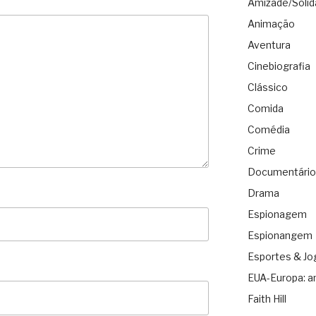
Amizade/Solid
Animação
Aventura
Cinebiografia
Clássico
Comida
Comédia
Crime
Documentário
Drama
Espionagem
Espionangem
Esportes & Jo
EUA-Europa: a
Faith Hill