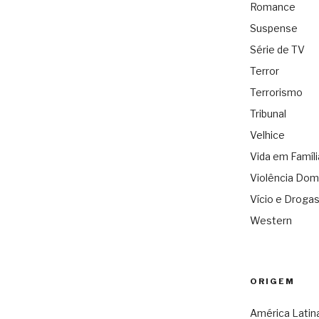
Romance
Suspense
Série de TV
Terror
Terrorismo
Tribunal
Velhice
Vida em Famíli
Violência Dom
Vício e Droga
Western
ORIGEM
América Latin