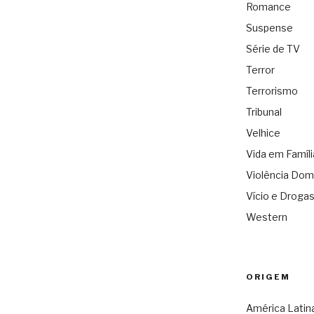
Romance
Suspense
Série de TV
Terror
Terrorismo
Tribunal
Velhice
Vida em Famíli
Violência Dom
Vício e Droga
Western
ORIGEM
América Latin