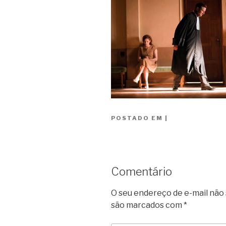
POSTADO EM
|
Comentário
O seu endereço de e-mail não 
são marcados com
*