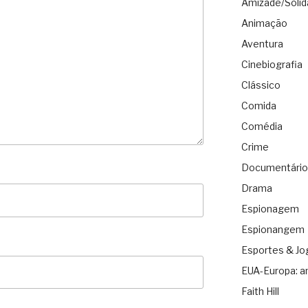
Amizade/Solid
Animação
Aventura
Cinebiografia
Clássico
Comida
Comédia
Crime
Documentário
Drama
Espionagem
Espionangem
Esportes & Jo
EUA-Europa: a
Faith Hill