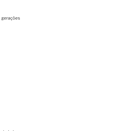
: gerações