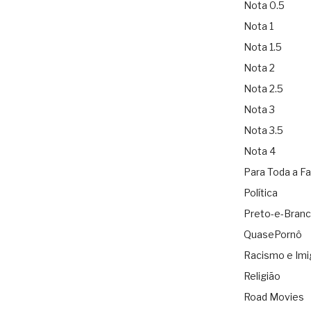
Nota 0.5
Nota 1
Nota 1.5
Nota 2
Nota 2.5
Nota 3
Nota 3.5
Nota 4
Para Toda a Fa
Política
Preto-e-Bran
QuasePornô
Racismo e Imi
Religião
Road Movies