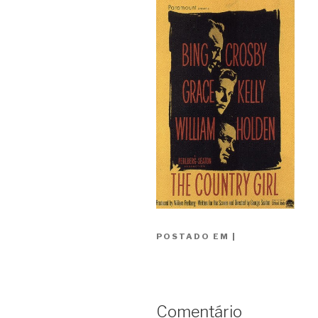
POSTADO EM
|
Comentário