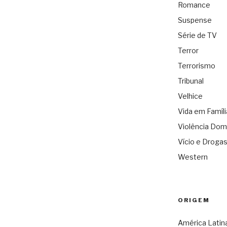
Romance
Suspense
Série de TV
Terror
Terrorismo
Tribunal
Velhice
Vida em Famíli
Violência Dom
Vício e Droga
Western
ORIGEM
América Latin