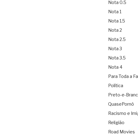
Nota 0.5
Nota 1
Nota 1.5
Nota 2
Nota 2.5
Nota 3
Nota 3.5
Nota 4
Para Toda a Fa
Política
Preto-e-Bran
QuasePornô
Racismo e Imi
Religião
Road Movies