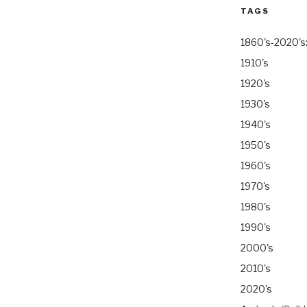
TAGS
1860's-2020's
1910's
1920's
1930's
1940's
1950's
1960's
1970's
1980's
1990's
2000's
2010's
2020's