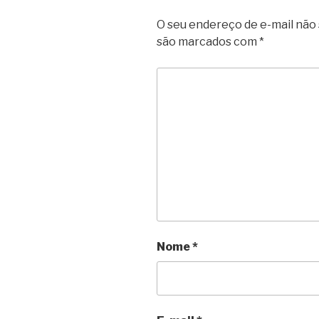
O seu endereço de e-mail não 
são marcados com
*
Nome
*