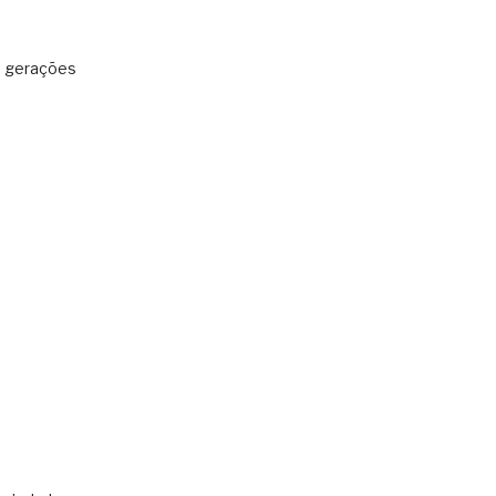
: gerações