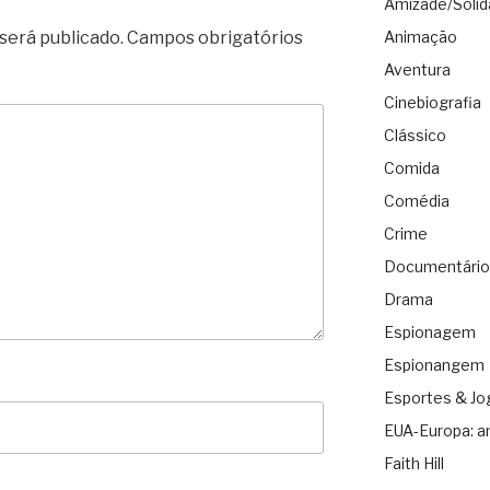
Amizade/Solid
será publicado.
Campos obrigatórios
Animação
Aventura
Cinebiografia
Clássico
Comida
Comédia
Crime
Documentário
Drama
Espionagem
Espionangem
Esportes & Jo
EUA-Europa: a
Faith Hill