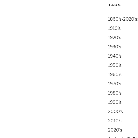
TAGS
1860's-2020's
1910's
1920's
1930's
1940's
1950's
1960's
1970's
1980's
1990's
2000's
2010's
2020's