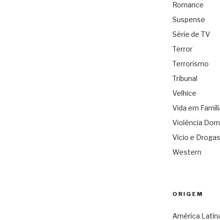
Romance
Suspense
Série de TV
Terror
Terrorismo
Tribunal
Velhice
Vida em Famíli
Violência Dom
Vício e Droga
Western
ORIGEM
América Latin