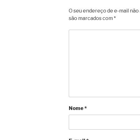
O seu endereço de e-mail não 
são marcados com
*
Nome
*