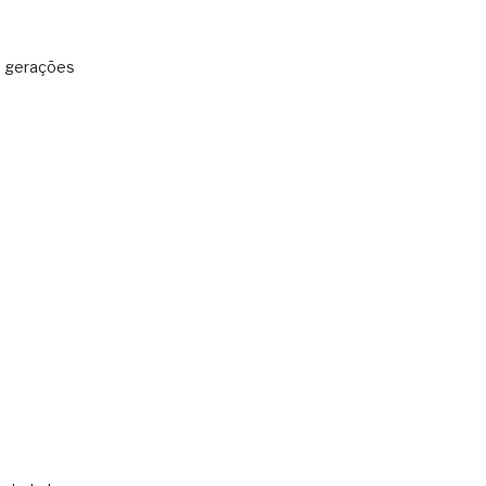
: gerações