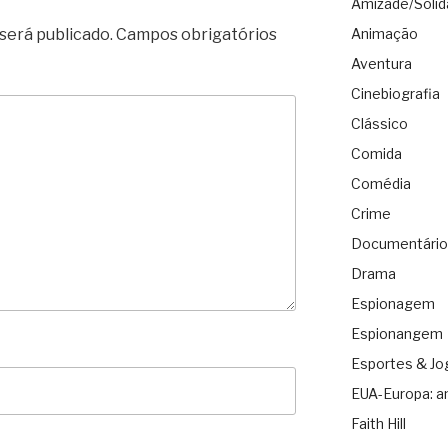
Amizade/Solid
será publicado.
Campos obrigatórios
Animação
Aventura
Cinebiografia
Clássico
Comida
Comédia
Crime
Documentário
Drama
Espionagem
Espionangem
Esportes & Jo
EUA-Europa: a
Faith Hill