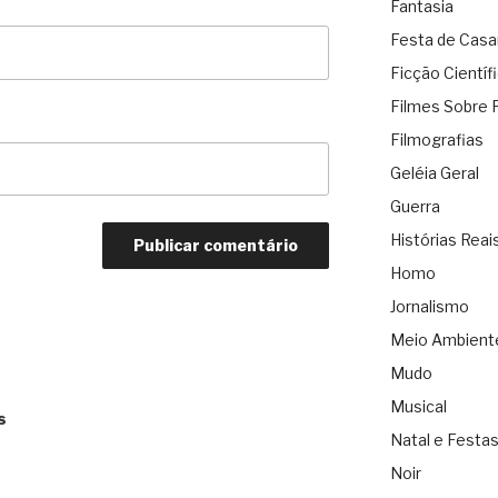
Fantasia
Festa de Cas
Ficção Científ
Filmes Sobre 
Filmografias
Geléia Geral
Guerra
Histórias Reai
Homo
Jornalismo
Meio Ambient
Mudo
Musical
s
Natal e Festa
Noir