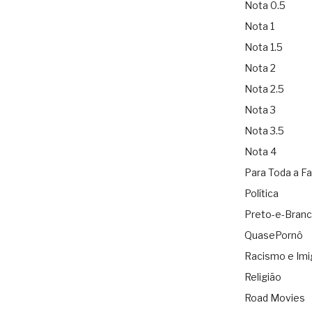
Nota 0.5
Nota 1
Nota 1.5
Nota 2
Nota 2.5
Nota 3
Nota 3.5
Nota 4
Para Toda a Fa
Política
Preto-e-Bran
QuasePornô
Racismo e Imi
Religião
Road Movies