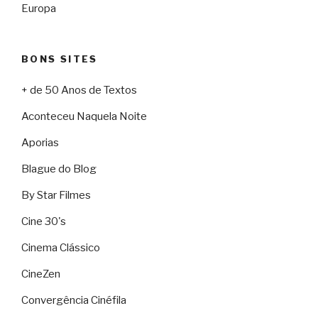
Europa
BONS SITES
+ de 50 Anos de Textos
Aconteceu Naquela Noite
Aporias
Blague do Blog
By Star Filmes
Cine 30's
Cinema Clássico
CineZen
Convergência Cinéfila