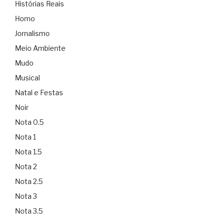
Histórias Reais
Homo
Jornalismo
Meio Ambiente
Mudo
Musical
Natal e Festas
Noir
Nota 0.5
Nota 1
Nota 1.5
Nota 2
Nota 2.5
Nota 3
Nota 3.5