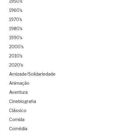
1950's
1960's
1970's
1980's
1990's
2000's
2010's
2020's
Amizade/Solidariedade
Animação
Aventura
Cinebiografia
Clássico
Comida
Comédia