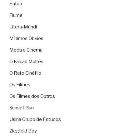
Então
Fiume
Lítera-Múndi
Mínimos Óbvios
Moda e Cinema
O Falcão Maltês
O Rato Cinéfilo
Os Filmes
Os Filmes dos Outros
Sunset Gun
Usina Grupo de Estudos
Ziegfeld Boy