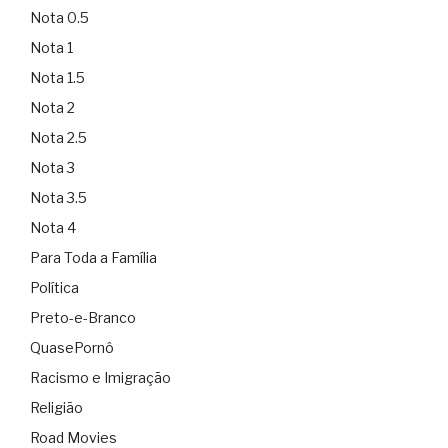
Nota 0.5
Nota 1
Nota 1.5
Nota 2
Nota 2.5
Nota 3
Nota 3.5
Nota 4
Para Toda a Família
Política
Preto-e-Branco
QuasePornô
Racismo e Imigração
Religião
Road Movies