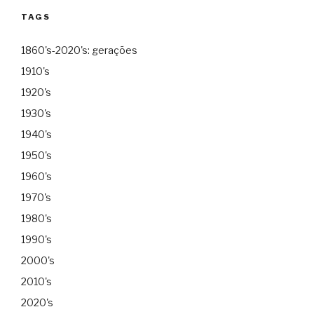
TAGS
1860's-2020's: gerações
1910's
1920's
1930's
1940's
1950's
1960's
1970's
1980's
1990's
2000's
2010's
2020's