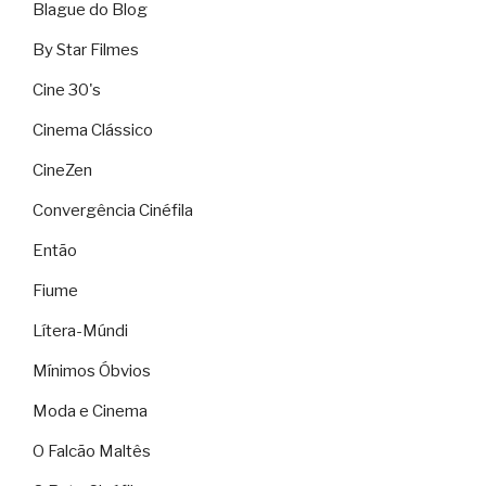
Blague do Blog
By Star Filmes
Cine 30's
Cinema Clássico
CineZen
Convergência Cinéfila
Então
Fiume
Lítera-Múndi
Mínimos Óbvios
Moda e Cinema
O Falcão Maltês