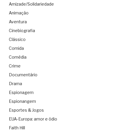
Amizade/Solidariedade
Animação
Aventura
Cinebiografia
Clássico
Comida
Comédia
Crime
Documentário
Drama
Espionagem
Espionangem
Esportes & Jogos
EUA-Europa: amor e ódio
Faith Hill