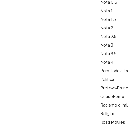
Nota 0.5
Nota 1
Nota 1.5
Nota 2
Nota 2.5
Nota 3
Nota 3.5
Nota 4
Para Toda a Fa
Política
Preto-e-Bran
QuasePornô
Racismo e Imi
Religião
Road Movies