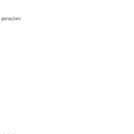
: gerações