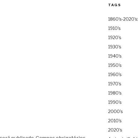
TAGS
1860's-2020's
1910's
1920's
1930's
1940's
1950's
1960's
1970's
1980's
1990's
2000's
2010's
2020's