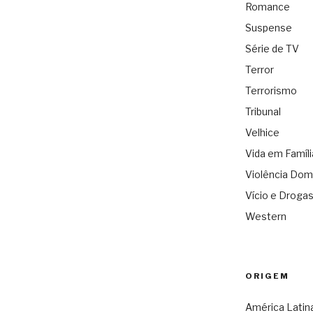
Romance
Suspense
Série de TV
Terror
Terrorismo
Tribunal
Velhice
Vida em Famíli
Violência Dom
Vício e Droga
Western
ORIGEM
América Latin