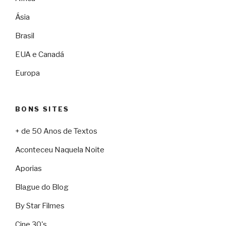
Ásia
Brasil
EUA e Canadá
Europa
BONS SITES
+ de 50 Anos de Textos
Aconteceu Naquela Noite
Aporias
Blague do Blog
By Star Filmes
Cine 30's