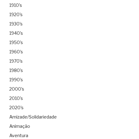
1910's
1920's
1930's
1940's
1950's
1960's
1970's
1980's
1990's
2000's
2010's
2020's
Amizade/Solidariedade
Animação
Aventura