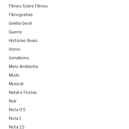
Filmes Sobre Filmes
Filmografias
Geléia Geral
Guerra
Histórias Reais
Homo
Jornalismo
Meio Ambiente
Mudo
Musical
Natal e Festas
Noir
Nota 0.5
Nota 1
Nota 1.5