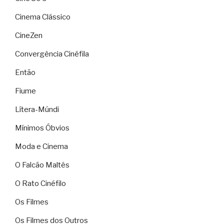
Cinema Clássico
CineZen
Convergência Cinéfila
Então
Fiume
Lítera-Múndi
Mínimos Óbvios
Moda e Cinema
O Falcão Maltês
O Rato Cinéfilo
Os Filmes
Os Filmes dos Outros