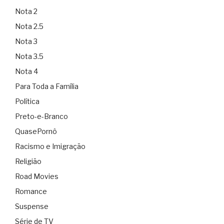
Nota 2
Nota 2.5
Nota 3
Nota 3.5
Nota 4
Para Toda a Família
Política
Preto-e-Branco
QuasePornô
Racismo e Imigração
Religião
Road Movies
Romance
Suspense
Série de TV