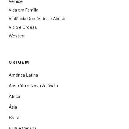
Velhice
Vida em Família
Violência Doméstica e Abuso
Vício e Drogas
Western
ORIGEM
América Latina
Austrália e Nova Zelândia
África
Ásia
Brasil
EUA e Canadá