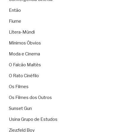
Então
Fiume
Lítera-Múndi
Mínimos Óbvios
Moda e Cinema
O Falcão Maltês
O Rato Cinéfilo
Os Filmes
Os Filmes dos Outros
Sunset Gun
Usina Grupo de Estudos
Ziegfeld Boy