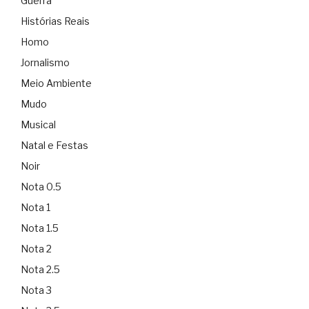
Guerra
Histórias Reais
Homo
Jornalismo
Meio Ambiente
Mudo
Musical
Natal e Festas
Noir
Nota 0.5
Nota 1
Nota 1.5
Nota 2
Nota 2.5
Nota 3