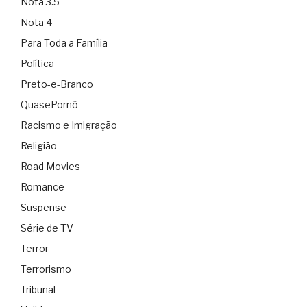
Nota 3.5
Nota 4
Para Toda a Família
Política
Preto-e-Branco
QuasePornô
Racismo e Imigração
Religião
Road Movies
Romance
Suspense
Série de TV
Terror
Terrorismo
Tribunal