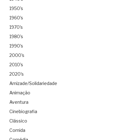
1950's
1960's
1970's
1980's
1990's
2000's
2010's
2020's
Amizade/Solidariedade
Animação
Aventura
Cinebiografia
Clássico
Comida
Comédia