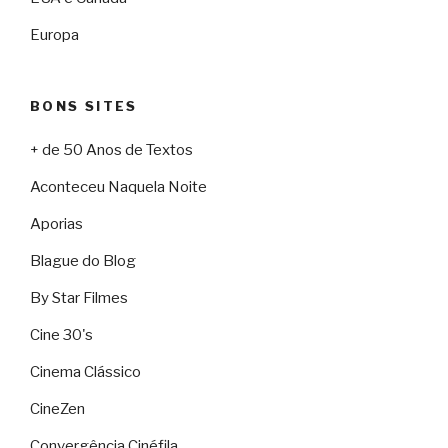
Europa
BONS SITES
+ de 50 Anos de Textos
Aconteceu Naquela Noite
Aporias
Blague do Blog
By Star Filmes
Cine 30's
Cinema Clássico
CineZen
Convergência Cinéfila